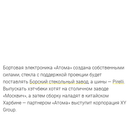
Бортовая электроника «Атома» создана собственными
силами, стекла с поддержкой проекции будет
поставлять
Борский стекольный завод
, а шины —
Pirelli
.
Выпускать хэтчбеки хотят на столичном заводе
«Москвич», а затем сборку наладят в китайском
Харбине — партнером «Атома» выступит корпорация XY
Group.
Посмотрите на интерьер