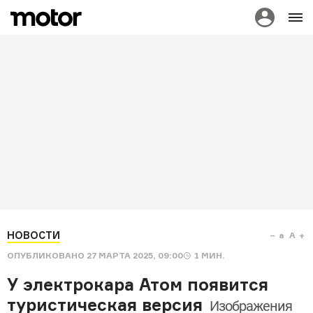
НОВОСТИ
a
A
ОПУБЛИКОВАНО
27 МАРТА 2025, 09:00
1
МИН.
У электрокара Атом появится
туристическая версия
Изображения