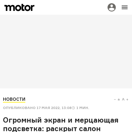
НОВОСТИ
a
A
ОПУБЛИКОВАНО
17 МАЯ 2022, 13:08
1
МИН.
Огромный экран и мерцающая
подсветка: раскрыт салон