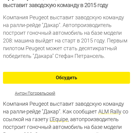
выставит заводскую команду в 2015 году
Компания Peugeot выставит заводскую команду
на ралли-рейде "Дакар". Автопроизводитель
построит гоночный автомобиль на базе модели
208: машина выйдет на старт в 2015 году. Первым
пилотом Peugeot может стать десятикратный
победитель "Дакара" Стефан Петрансель.
Обсудить
Антон Погорельский
Компания Peugeot выставит заводскую команду
на ралли-рейде "Дакар". Как сообщает
ALM Rally
со
ссылкой на газету
L'Equipe
, автопроизводитель
построит гоночный автомобиль на базе модели