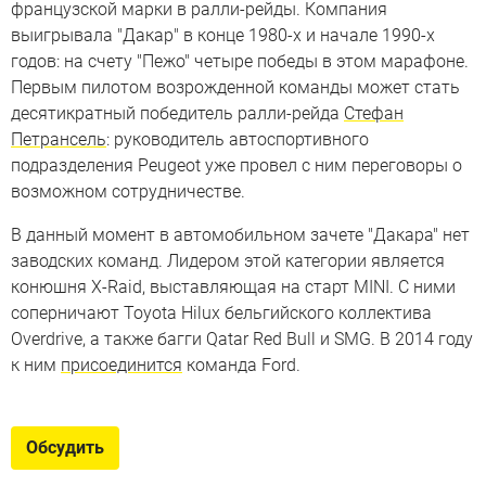
французской марки в ралли-рейды. Компания
выигрывала "Дакар" в конце 1980-х и начале 1990-х
годов: на счету "Пежо" четыре победы в этом марафоне.
Первым пилотом возрожденной команды может стать
десятикратный победитель ралли-рейда
Стефан
Петрансель
: руководитель автоспортивного
подразделения Peugeot уже провел с ним переговоры о
возможном сотрудничестве.
В данный момент в автомобильном зачете "Дакара" нет
заводских команд. Лидером этой категории является
конюшня X-Raid, выставляющая на старт MINI. С ними
соперничают Toyota Hilux бельгийского коллектива
Overdrive, а также багги Qatar Red Bull и SMG. В 2014 году
к ним
присоединится
команда Ford.
Обсудить