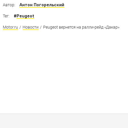
Антон Погорельский
Автор:
#
Peugeot
Тег:
Motor.ru
/
Новости
/
Peugeot вернется на ралли-рейд «Дакар»