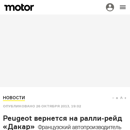
НОВОСТИ
a
A
ОПУБЛИКОВАНО
26 ОКТЯБРЯ 2013, 19:02
Peugeot вернется на ралли-рейд
«Дакар»
Французский автопроизводитель