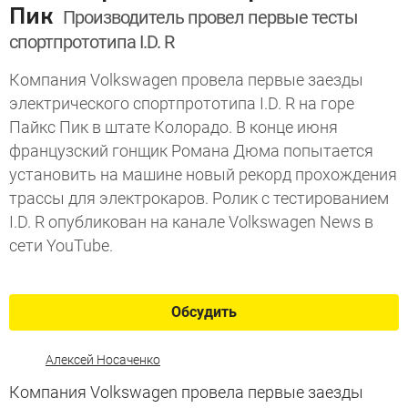
Пик
Производитель провел первые тесты
спортпрототипа I.D. R
Компания Volkswagen провела первые заезды
электрического спортпрототипа I.D. R на горе
Пайкс Пик в штате Колорадо. В конце июня
французский гонщик Романа Дюма попытается
установить на машине новый рекорд прохождения
трассы для электрокаров. Ролик с тестированием
I.D. R опубликован на канале Volkswagen News в
сети YouTube.
Обсудить
Алексей Носаченко
Компания Volkswagen провела первые заезды