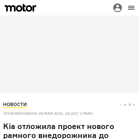
НОВОСТИ
a
A
ОПУБЛИКОВАНО
29 МАЯ 2021, 22:22
1
МИН.
Kia отложила проект нового
рамного внедорожника до