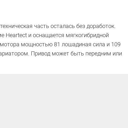
техническая часть осталась без доработок.
ме Heartect и оснащается мягкогибридной
о мотора мощностью 81 лошадиная сила и 109
вариатором. Привод может быть передним или