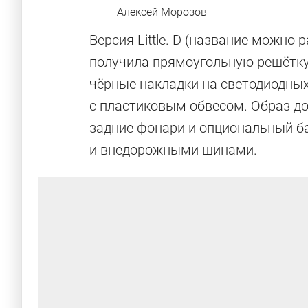
Алексей Морозов
Версия Little. D (название можно
получила прямоугольную решётку р
чёрные накладки на светодиодны
с пластиковым обвесом. Образ д
задние фонари и опциональный ба
и внедорожными шинами.