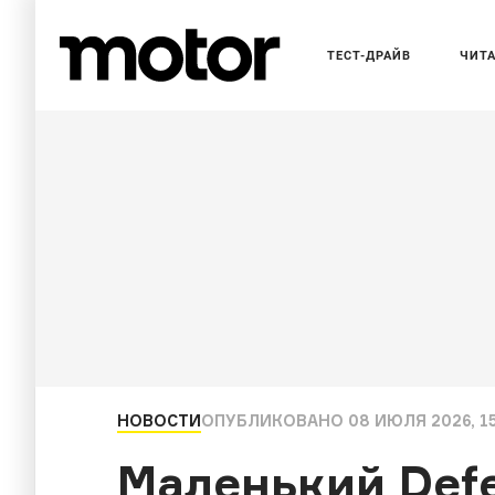
ТЕСТ-ДРАЙВ
ЧИТ
НОВОСТИ
ОПУБЛИКОВАНО
08 ИЮЛЯ 2026, 1
Маленький Def