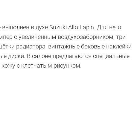
ыполнен в духе Suzuki Alto Lapin. Для него
мпер с увеличенным воздухозаборником, три
шётки радиатора, винтажные боковые наклейки
ые диски. В салоне предлагаются специальные
 кожу с клетчатым рисунком.