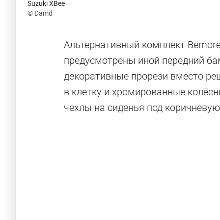
Suzuki XBee
© Damd
Альтернативный комплект Bemore в
предусмотрены иной передний ба
декоративные прорези вместо ре
в клетку и хромированные колёсн
чехлы на сиденья под коричневую