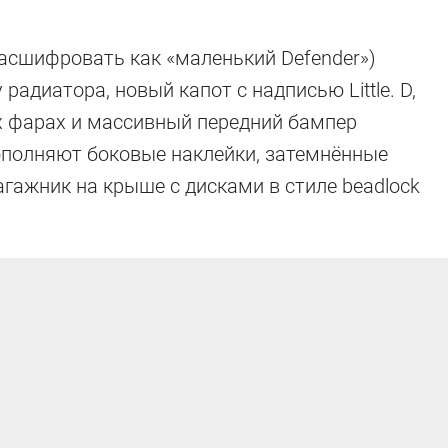
 расшифровать как «маленький Defender»)
адиатора, новый капот с надписью Little. D,
х фарах и массивный передний бампер
ополняют боковые наклейки, затемнённые
гажник на крыше с дисками в стиле beadlock