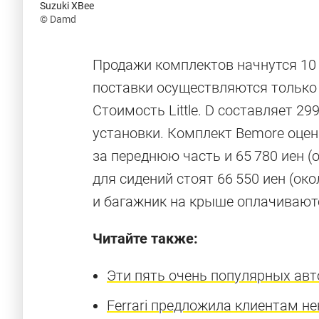
Suzuki XBee
© Damd
Продажи комплектов начнутся 10
поставки осуществляются только 
Стоимость Little. D составляет 29
установки. Комплект Bemore оцени
за переднюю часть и 65 780 иен (
для сидений стоят 66 550 иен (ок
и багажник на крыше оплачивают
Читайте также:
Эти пять очень популярных авт
Ferrari предложила клиентам н