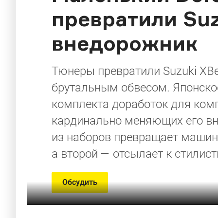
превратили Suz
внедорожник
Тюнеры превратили Suzuki XBe
брутальным обвесом. Японско
комплекта доработок для комп
кардинально меняющих его вне
из наборов превращает машину
а второй — отсылает к стилисти
Обсудить