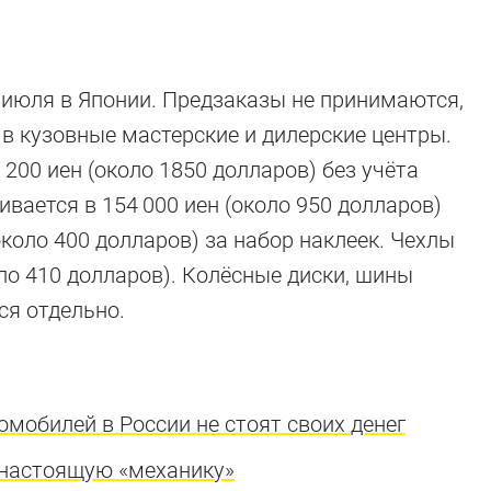
 июля в Японии. Предзаказы не принимаются,
в кузовные мастерские и дилерские центры.
9 200 иен (около 1850 долларов) без учёта
вается в 154 000 иен (около 950 долларов)
около 400 долларов) за набор наклеек. Чехлы
оло 410 долларов). Колёсные диски, шины
ся отдельно.
омобилей в России не стоят своих денег
енастоящую «механику»