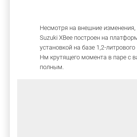
Несмотря на внешние изменения, 
Suzuki XBee построен на платфор
установкой на базе 1,2-литровог
Нм крутящего момента в паре с 
полным.