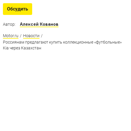
Обсудить
Алексей Кованов
Автор:
Motor.ru
/
Новости
/
Россиянам предлагают купить коллекционные «футбольные»
Kia через Казахстан