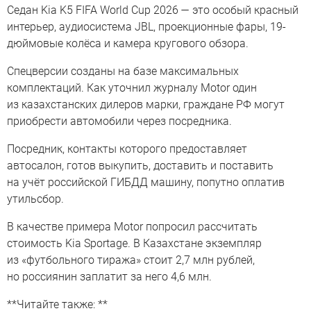
Седан Kia K5 FIFA World Cup 2026 — это особый красный
интерьер, аудиосистема JBL, проекционные фары, 19-
дюймовые колёса и камера кругового обзора.
Спецверсии созданы на базе максимальных
комплектаций. Как уточнил журналу Motor один
из казахстанских дилеров марки, граждане РФ могут
приобрести автомобили через посредника.
Посредник, контакты которого предоставляет
автосалон, готов выкупить, доставить и поставить
на учёт российской ГИБДД машину, попутно оплатив
утильсбор.
В качестве примера Motor попросил рассчитать
стоимость Kia Sportage. В Казахстане экземпляр
из «футбольного тиража» стоит 2,7 млн рублей,
но россиянин заплатит за него 4,6 млн.
**Читайте также: **