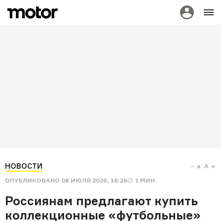
НОВОСТИ
a
A
ОПУБЛИКОВАНО
08 ИЮЛЯ 2026, 16:26
1
МИН.
Россиянам предлагают купить
коллекционные «футбольные»