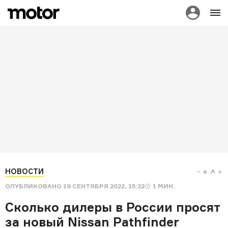
НОВОСТИ
a
A
ОПУБЛИКОВАНО
19 СЕНТЯБРЯ 2022, 15:22
1
МИН.
Сколько дилеры в России просят
за новый Nissan Pathfinder