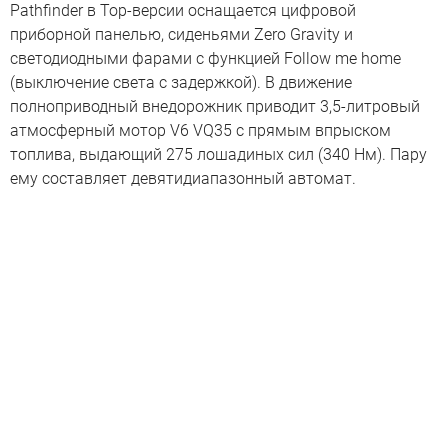
Pathfinder в Top-версии оснащается цифровой
приборной панелью, сиденьями Zero Gravity и
светодиодными фарами с функцией Follow me home
(выключение света с задержкой). В движение
полноприводный внедорожник приводит 3,5-литровый
атмосферный мотор V6 VQ35 с прямым впрыском
топлива, выдающий 275 лошадиных сил (340 Нм). Пару
ему составляет девятидиапазонный автомат.