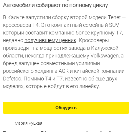
Автомобили собирают по полному циклу
В Калуге запустили сборку второй модели Tenet —
кроссовера T4. Это компактный семейный SUV,
который составит компанию более крупному T7,
недавно
получившему ценник
. Кроссоверы
производят на мощностях завода в Калужской
области, некогда принадлежащему Volkswagen, а
бренд запущен совместными усилиями
российского холдинга AGR и китайской компании
Defetoo. Помимо T4 и T7, известно об еще двух
моделях, которые войдут в его линейку.
Обсудить
Мария Руцкая