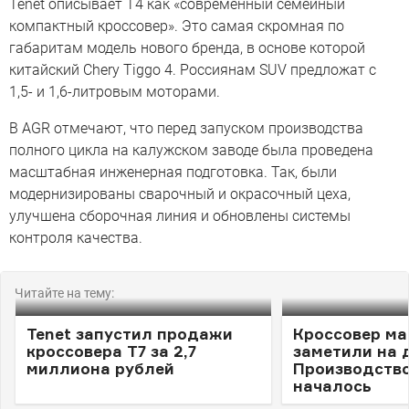
Tenet описывает T4 как «современный семейный
компактный кроссовер». Это самая скромная по
габаритам модель нового бренда, в основе которой
китайский Chery Tiggo 4. Россиянам SUV предложат с
1,5- и 1,6-литровым моторами.
В AGR отмечают, что перед запуском производства
полного цикла на калужском заводе была проведена
масштабная инженерная подготовка. Так, были
модернизированы сварочный и окрасочный цеха,
улучшена сборочная линия и обновлены системы
контроля качества.
Читайте на тему:
Tenet запустил продажи
Кроссовер ма
кроссовера T7 за 2,7
заметили на 
миллиона рублей
Производств
началось