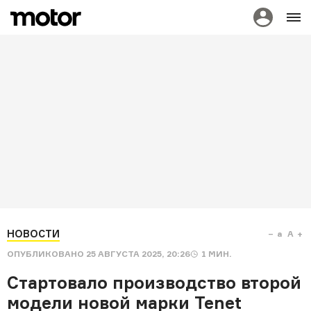
НОВОСТИ
a
A
ОПУБЛИКОВАНО
25 АВГУСТА 2025, 20:26
1
МИН.
Стартовало производство второй
модели новой марки Tenet