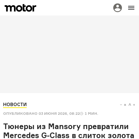
НОВОСТИ
a
A
ОПУБЛИКОВАНО
03 ИЮНЯ 2026, 08:22
1
МИН.
Тюнеры из Mansory превратили
Mercedes G-Class в слиток золота