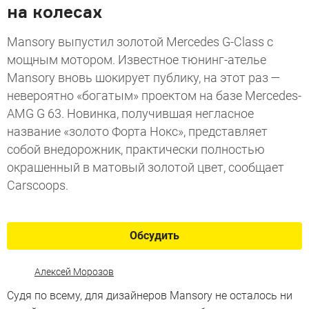
на колесах
Mansory выпустил золотой Mercedes G-Class с
мощным мотором. Известное тюнинг-ателье
Mansory вновь шокирует публику, на этот раз —
невероятно «богатым» проектом на базе Mercedes-
AMG G 63. Новинка, получившая негласное
название «золото Форта Нокс», представляет
собой внедорожник, практически полностью
окрашенный в матовый золотой цвет, сообщает
Carscoops.
Обсудить
Алексей Морозов
Судя по всему, для дизайнеров Mansory не осталось ни