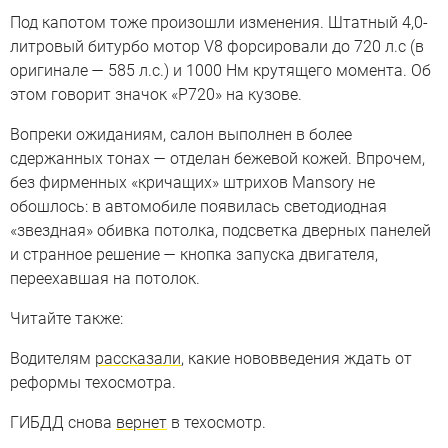
Под капотом тоже произошли изменения. Штатный 4,0-
литровый битурбо мотор V8 форсировали до 720 л.с (в
оригинале — 585 л.с.) и 1000 Нм крутящего момента. Об
этом говорит значок «P720» на кузове.
Вопреки ожиданиям, салон выполнен в более
сдержанных тонах — отделан бежевой кожей. Впрочем,
без фирменных «кричащих» штрихов Mansory не
обошлось: в автомобиле появилась светодиодная
«звездная» обивка потолка, подсветка дверных панелей
и странное решение — кнопка запуска двигателя,
переехавшая на потолок.
Читайте также:
Водителям
рассказали
, какие нововведения ждать от
реформы техосмотра.
ГИБДД снова
вернет
в техосмотр.