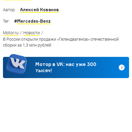
Алексей Кованов
Автор:
#
Mercedes-Benz
Тег:
Motor.ru
/
Новости
/
В России открыли продажи «Гелендвагенов» отечественной
сборки за 1,3 млн рублей
Мотор в VK: нас уже 300
тысяч!