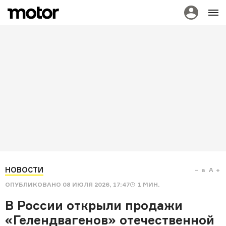
НОВОСТИ
a
A
ОПУБЛИКОВАНО
08 ИЮЛЯ 2026, 17:47
1
МИН.
В России открыли продажи
«Гелендвагенов» отечественной