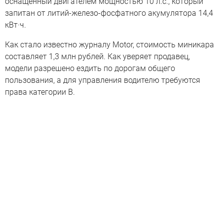
оснащённый двигателем мощностью 10 л.с., который
запитан от литий-железо-фосфатного акумулятора 14,4
кВт·ч.
Как стало известно журналу Motor, стоимость миникара
составляет 1,3 млн рублей. Как уверяет продавец,
модели разрешено ездить по дорогам общего
пользования, а для управления водителю требуются
права категории B.