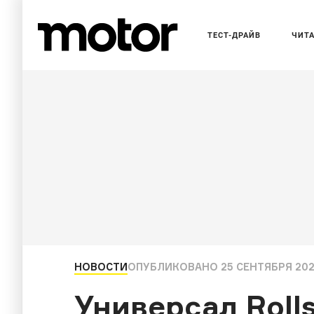
ТЕСТ-ДРАЙВ
ЧИТ
НОВОСТИ
ОПУБЛИКОВАНО
25 СЕНТЯБРЯ 202
Универсал Rolls