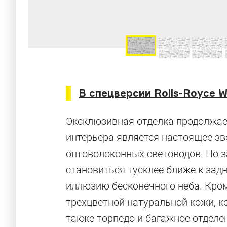
В спецверсии Rolls-Royce 
Эксклюзивная отделка продолжает
интерьера является настоящее зве
оптоволоконных световодов. По з
становиться тусклее ближе к зад
иллюзию бесконечного неба. Кром
трехцветной натуральной кожи, к
также торпедо и багажное отделе