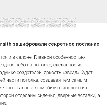
Wraith зашифровали секретное послание
ся и в салоне. Главной особенностью
здное небо на потолке, сделанное из
адумке создателей, яркость «звезд» будет
ней части потолка, создавая тем самым
е того, салон автомобиля выполнен из
оторой отделаны сиденья, дверные вставки, а
ние.