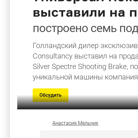
выставили на 
построено семь по
Голландский дилер эксклюзивн
Consultancy выставил на прод
Silver Spectre Shooting Brake, 
уникальной машины компания г
Обсудить
Анастасия Мельник