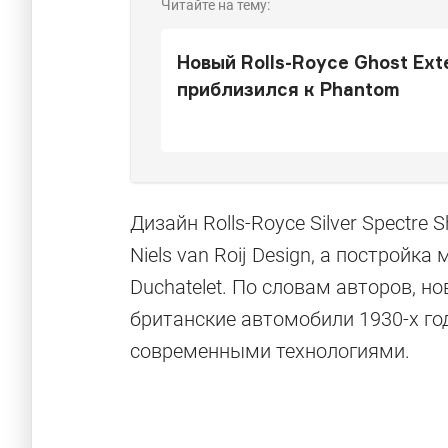
Читайте на тему:
Новый Rolls-Royce Ghost Ex
приблизился к Phantom
Дизайн Rolls-Royce Silver Spectre
Niels van Roij Design, а постройк
Duchatelet. По словам авторов, н
британские автомобили 1930-х го
современными технологиями.