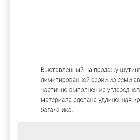
Выставленный на продажу шутинг
лимитированной серии из семи авт
частично выполнен из углеродного
материала сделана удлиненная кр
багажника.