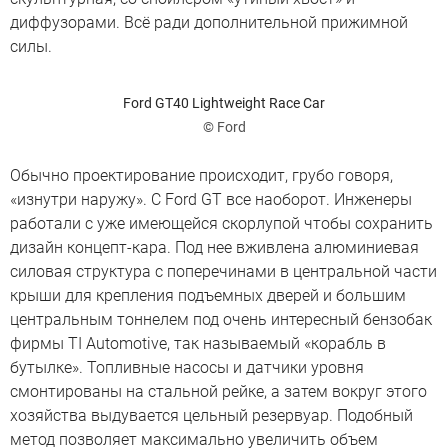
диффузорами. Всё ради дополнительной прижимной
силы.
Ford GT40 Lightweight Race Car
© Ford
Обычно проектирование происходит, грубо говоря,
«изнутри наружу». С Ford GT все наоборот. Инженеры
работали с уже имеющейся скорлупой чтобы сохранить
дизайн концепт-кара. Под нее вживлена алюминиевая
силовая структура с поперечинами в центральной части
крыши для крепления подъемных дверей и большим
центральным тоннелем под очень интересный бензобак
фирмы TI Automotive, так называемый «корабль в
бутылке». Топливные насосы и датчики уровня
смонтированы на стальной рейке, а затем вокруг этого
хозяйства выдувается цельный резервуар. Подобный
метод позволяет максимально увеличить объем