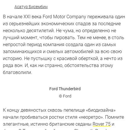
Асатур Бисембин
В начале XXI века Ford Motor Company переживала один
из серьезнейших экономических спадов за последние
несколько десятилетий. Не чума, но определенно не
лучший момент, чтобы пировать. Тем не менее, в столь
непростой период компания создала один из самых
запоминающихся и смелых автомобилей за всю свою
историю. Не пустышку с красивой оберткой, а нечто из
ряда вон. И, как ни странно, обстоятельства этому
благоволили.
Ford Thunderbird
© Ford
К концу девяностых сквозь пепелище «биодизайна»
начали пробиваться ростки стиля «неоретро». Помните
элегантные, истинно британские седаны
Rover 75
и