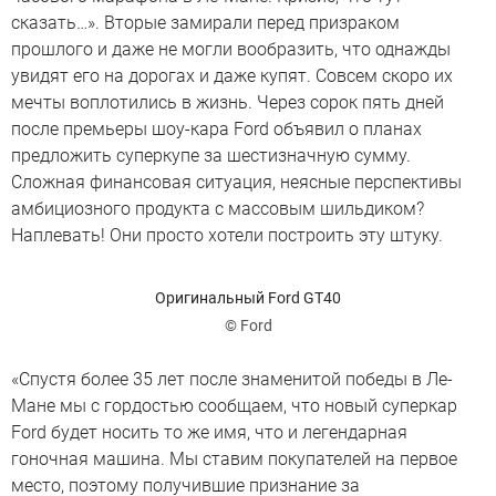
сказать…». Вторые замирали перед призраком
прошлого и даже не могли вообразить, что однажды
увидят его на дорогах и даже купят. Совсем скоро их
мечты воплотились в жизнь. Через сорок пять дней
после премьеры шоу-кара Ford объявил о планах
предложить суперкупе за шестизначную сумму.
Сложная финансовая ситуация, неясные перспективы
амбициозного продукта с массовым шильдиком?
Наплевать! Они просто хотели построить эту штуку.
Оригинальный Ford GT40
© Ford
«Спустя более 35 лет после знаменитой победы в Ле-
Мане мы с гордостью сообщаем, что новый суперкар
Ford будет носить то же имя, что и легендарная
гоночная машина. Мы ставим покупателей на первое
место, поэтому получившие признание за