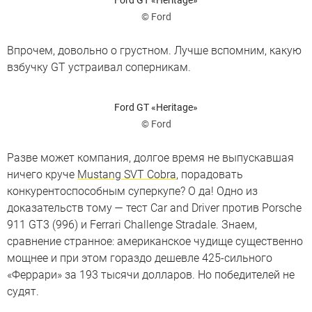
Ford GT «Heritage»
© Ford
Впрочем, довольно о грустном. Лучше вспомним, какую
взбучку GT устраивал соперникам.
Ford GT «Heritage»
© Ford
Разве может компания, долгое время не выпускавшая
ничего круче
Mustang SVT Cobra
, порадовать
конкурентоспособным суперкупе? О да! Одно из
доказательств тому — тест Car and Driver против Porsche
911 GT3 (996) и Ferrari Challenge Stradale. Знаем,
сравнение странное: американское чудище существенно
мощнее и при этом гораздо дешевле 425-сильного
«Феррари» за 193 тысячи долларов. Но победителей не
судят.