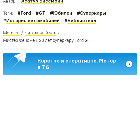
Асатур Бисембин
Автор:
#
Ford
#
GT
#
Юбилеи
#
Суперкары
Теги:
#
История автомобилей
#
Библиотека
Motor.ru
/
Читальный зал
/
Мистер Феномен: 20 лет суперкару Ford GT
Коротко и оперативно: Мотор
в TG