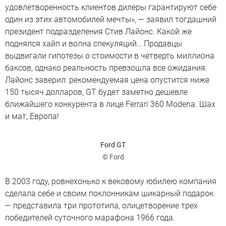
удовлетворенность клиентов дилеры гарантируют себе
один из этих автомобилей мечты», — заявил тогдашний
президент подразделения Стив Лайонс. Какой же
поднялся хайп и волна спекуляций… Продавцы
выдвигали гипотезы о стоимости в четверть миллиона
баксов, однако реальность превзошла все ожидания.
Лайонс заверил: рекомендуемая цена опустится ниже
150 тысяч долларов, GT будет заметно дешевле
ближайшего конкурента в лице Ferrari 360 Modena. Шах
и мат, Европа!
Ford GT
© Ford
В 2003 году, ровнехонько к вековому юбилею компания
сделала себе и своим поклонникам шикарный подарок
— представила три прототипа, олицетворение трех
победителей суточного марафона 1966 года.