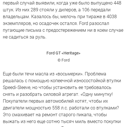
первый случай выявили, когда уже было выпущено 448
штук. Из них 289 стояли у дилеров, а 106 передали
владельцам. Казалось бы, мелочь при тираже в 4038
экземпляров, но осадочек остался. Ford разослал
пугающие письма с предостережением ни в коем случае
не садиться за руль.
Ford GT «Heritage»
© Ford
Еще были течи масла из «восьмерки». Проблема
решалась с помощью копеечной износостойкой втулки
Speedi-Sleeve, но чтобы установить ее требовалось
снять и разобрать силовой агрегат. «Одну минутку!
Покупатели первых автомобилей хотят, чтобы их
двигатели мощностью 558 л.с. работали со втулками?
Это смахивает на ремонт старого пикапа, чтобы
выжать из него еще сотню тысяч миль вместо покупки