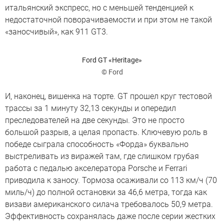
итальянский экспресс, но с меньшей тенденцией к
недостаточной поворачиваемости и при этом не такой
«заносчивый», как 911 GT3.
Ford GT «Heritage»
© Ford
И, наконец, вишенка на торте. GT прошел круг тестовой
трассы за 1 минуту 32,13 секунды и опередил
преследователей на две секунды. Это не просто
большой разрыв, а целая пропасть. Ключевую роль в
победе сыграла способность «Форда» буквально
выстреливать из виражей там, где слишком грубая
работа с педалью акселератора Porsche и Ferrari
приводила к заносу. Тормоза осаживали со 113 км/ч (70
миль/ч) до полной остановки за 46,6 метра, тогда как
визави американского силача требовалось 50,9 метра.
Эффективность сохранялась даже после серии жестких