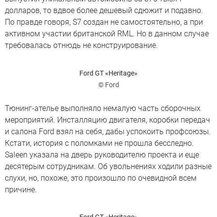
долларов, то вдвое более дешевый сдюжит и подавно.
По правде говоря, S7 создан не самостоятельно, а при
активном участии британской RML. Но в данном случае
требовалась отнюдь не конструирование.
Ford GT «Heritage»
© Ford
Тюнинг-ателье выполняло немалую часть сборочных
мероприятий. Инсталляцию двигателя, коробки передач
и салона Ford взял на себя, дабы успокоить профсоюзы.
Кстати, история с поломками не прошла бесследно.
Saleen указала на дверь руководителю проекта и еще
десятерым сотрудникам. Об увольнениях ходили разные
слухи, но, похоже, это произошло по очевидной всем
причине.