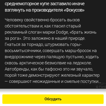
среднемоторное купе заставило иначе
взглянуть на производителя «Фокусов»
Человеку свойственно бросать вызов
обстоятельствам и, как гласил старый
рекламный слоган марки Dodge, «брать жизнь
за рога». Это заложено в нашей природе.
Гнаться за торнадо, штурмовать горы-
восьмитысячники, совершать марш-бросок на
внедорожнике через палящую пустыню, ходить
сквозь арктическое безмолвие на ледоколе.
Автобренды, как бы пафосно это ни звучало,
порой тоже демонстрируют железный характер
— совершают неожиданные и смелые поступки…
Ford GT «Heritage»
©
Ford
Обсудить