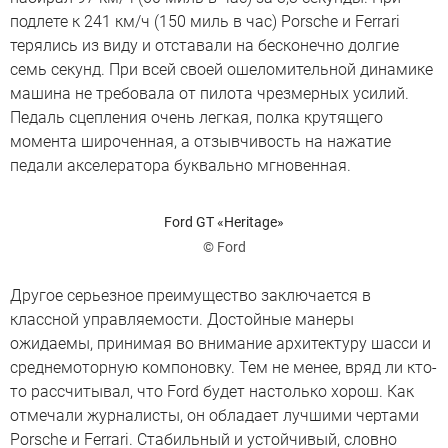
подлете к 241 км/ч (150 миль в час) Porsche и Ferrari
терялись из виду и отставали на бесконечно долгие
семь секунд. При всей своей ошеломительной динамике
машина не требовала от пилота чрезмерных усилий.
Педаль сцепления очень легкая, полка крутящего
момента широченная, а отзывчивость на нажатие
педали акселератора буквально мгновенная.
Ford GT «Heritage»
© Ford
Другое серьезное преимущество заключается в
классной управляемости. Достойные манеры
ожидаемы, принимая во внимание архитектуру шасси и
среднемоторную компоновку. Тем не менее, вряд ли кто-
то рассчитывал, что Ford будет настолько хорош. Как
отмечали журналисты, он обладает лучшими чертами
Porsche и Ferrari. Стабильный и устойчивый, словно