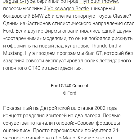
Jaguar S-Type
, серийный хот-род
Plymouth Prowler
,
переосмысленный
Volkswagen Beetle
, шикарный
бондовский
BMW Z8
и слегка топорную
Toyota Classic
?
Одним из бастионов стилистического направления стал
Ford. Если другие фирмы ограничивались одной-двумя
«состаренными» моделями, то он не побоялся рискнуть
и оформить на новый лад культовые Thunderbird и
Mustang. Ну а гвоздем программы был GT, который без
зазрения совести эксплуатировал облик легендарного
гоночного GT40 из шестидесятых.
Ford GT40 Concept
© Ford
Показанный на Детройтской выставке 2002 года
концепт разделил зрителей на два лагеря. Первые
сочувственно качали головой: «Совсем фордовцы
обленились. Просто перерисовали победителя 24-
часового марафона в Ле-Мане. Кризис, что тут