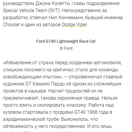
руководством Джона Колетти, главы подразделения
Special Vehicle Team (SVT). Непосредственно за
разработку отвечал Нил Хэннеманн, бывший инженер
Chrysler и один из авторов
Dodge Viper
.
Ford GT40 Lightweight Race Car
© Ford
«Избавление от страха перед созданием автомобиля,
слишком похожего на оригинал, стало для команды
освобождающим опытом», — откровенничал главный
художник GT Камило Пардо об одном из сложнейших
проектов в карьере. Насчет трудностей он не
преувеличивает, такова сермяжная правда. Нельзя
просто взять и скопировать классику. Работа над
кузовом стартовала с продувки GT40 1968 года в
аэродинамической трубе. Выяснилось, что
обтекаемость у него посредственная. И это лишь