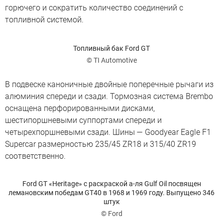
горючего и сократить количество соединений с
топливной системой.
Топливный бак Ford GT
© TI Automotive
В подвеске каноничные двойные поперечные рычаги из
алюминия спереди и сзади. Тормозная система Brembo
оснащена перфорированными дисками,
шестипоршневыми суппортами спереди и
четырехпоршневыми сзади. Шины — Goodyear Eagle F1
Supercar размерностью 235/45 ZR18 и 315/40 ZR19
соответственно.
Ford GT «Heritage» с раскраской а-ля Gulf Oil посвящен
лемановским победам GT40 в 1968 и 1969 году. Выпущено 346
штук
© Ford