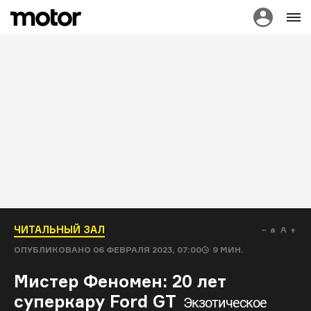
ЧИТАЛЬНЫЙ ЗАЛ
a
A
ОПУБЛИКОВАНО
06 ФЕВРАЛЯ 2023, 07:00
9
МИН.
Мистер Феномен: 20 лет
суперкару Ford GT
Экзотическое