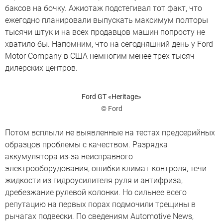
баксов на бочку. Ажиотаж подстегивал тот факт, что
ежегодно планировали выпускать максимум полторы
тысячи штук и на всех продавцов машин попросту не
хватило бы. Напомним, что на сегодняшний день у Ford
Motor Company в США немногим менее трех тысяч
дилерских центров.
Ford GT «Heritage»
© Ford
Потом всплыли не выявленные на тестах предсерийных
образцов проблемы с качеством. Разрядка
аккумулятора из-за неисправного
электрооборудования, ошибки климат-контроля, течи
жидкости из гидроусилителя руля и антифриза,
дребезжание рулевой колонки. Но сильнее всего
репутацию на первых порах подмочили трещины в
рычагах подвески. По сведениям Automotive News,