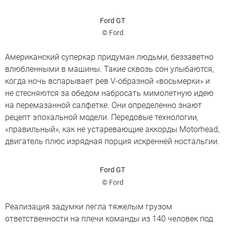
Ford GT
© Ford
Американский суперкар придуман людьми, беззаветно
влюбленными в машины. Такие сквозь сон улыбаются,
когда ночь вспарывает рев V-образной «восьмерки» и
не стесняются за обедом набросать мимолетную идею
на перемазанной салфетке. Они определенно знают
рецепт эпохальной модели. Передовые технологии,
«правильный», как не устаревающие аккорды Motorhead,
двигатель плюс изрядная порция искренней ностальгии.
Ford GT
© Ford
Реализация задумки легла тяжелым грузом
ответственности на плечи команды из 140 человек под