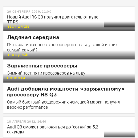
26 СЕНТЯБРЯ 2019, 11:00
Новый Audi RS Q3 получил двигатель от купе
TT RS
ТЕСТ-ДРАЙВ
Ледяная середина
Пять «заряженных» кроссоверов на льду: какой из них
самый-самый?
ТЕСТ-ДРАЙВ
Заряженные кроссоверы
Зимний тест пяти кроссоверов на льду
НОВОСТИ
Audi добавила мощности «заряженному»
кроссоверу RS Q3
Самый быстрый вседорожник немецкой марки получил
версию performance
18 АПРЕЛЯ 2012, 14:46
Audi Q3 сможет разгоняться до "сотни" за 5,2
секунды