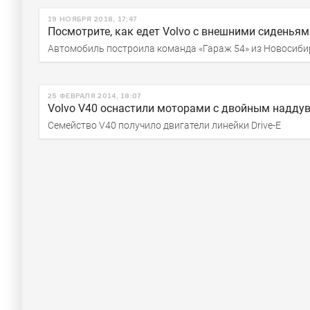
19 НОЯБРЯ 2018, 17:47
Посмотрите, как едет Volvo с внешними сиденьям
Автомобиль построила команда «Гараж 54» из Новосибир
25 ФЕВРАЛЯ 2014, 18:07
Volvo V40 оснастили моторами с двойным надду
Семейство V40 получило двигатели линейки Drive-E