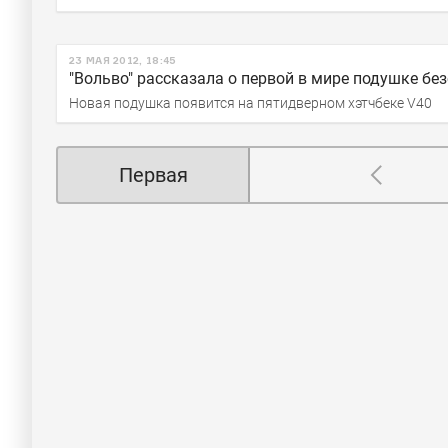
23 МАЯ 2012, 18:45
"Вольво" рассказала о первой в мире подушке бе
Новая подушка появится на пятидверном хэтчбеке V40
Первая