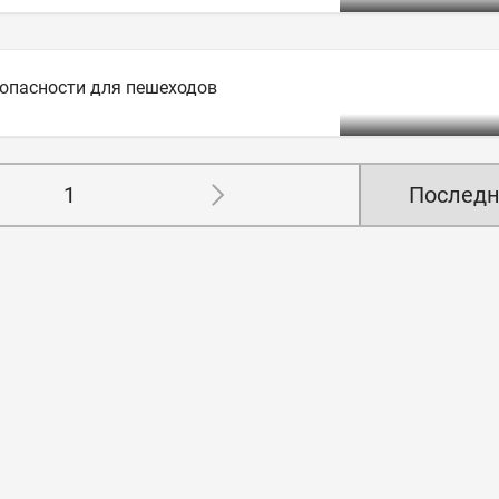
зопасности для пешеходов
1
Последн