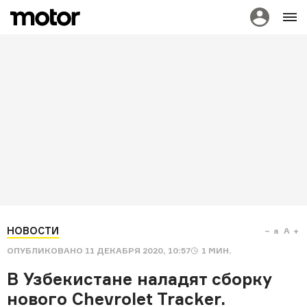
НОВОСТИ
a
A
ОПУБЛИКОВАНО
11 ДЕКАБРЯ 2020, 10:57
1
МИН.
В Узбекистане наладят сборку
нового Chevrolet Tracker.