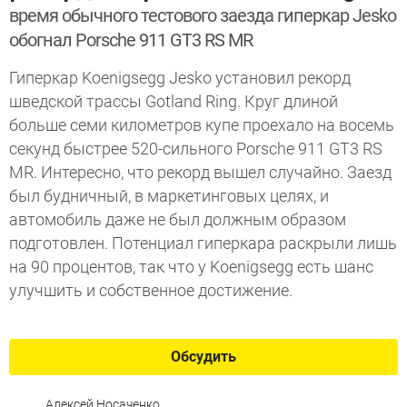
время обычного тестового заезда гиперкар Jesko
обогнал Porsche 911 GT3 RS MR
Гиперкар Koenigsegg Jesko установил рекорд
шведской трассы Gotland Ring. Круг длиной
больше семи километров купе проехало на восемь
секунд быстрее 520-сильного Porsche 911 GT3 RS
MR. Интересно, что рекорд вышел случайно. Заезд
был будничный, в маркетинговых целях, и
автомобиль даже не был должным образом
подготовлен. Потенциал гиперкара раскрыли лишь
на 90 процентов, так что у Koenigsegg есть шанс
улучшить и собственное достижение.
Обсудить
Алексей Носаченко