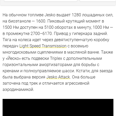
На обычном топливе Jesko выдает 1280 лошадиных сил,
на биоэтаноле — 1600. Пиковый крутящий момент в
1500 Нм доступен на 5100 оборотах в минуту, 1000 Нм —
в промежутке 2700–6170. Привод у гиперкара задний.
Тяга на колеса идет через девятиступенчатую коробку
передач
Light Speed Transmission
с восемью
многодисковыми сцеплениями в масляной ванне. Также
у «Йеско» есть подвески Triplex с дополнительными
горизонтальными амортизаторами для борьбы с
кренами и полноуправляемое шасси. Кстати, для заезда
была выбрана версия
Jesko Attack
. Она больше
заточена под трек и отличается агрессивной
аэродинамикой.