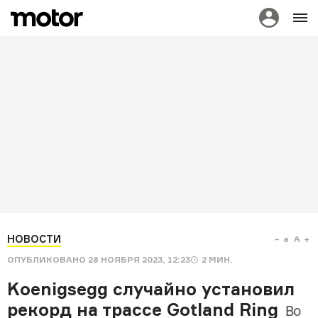
НОВОСТИ
a
A
ОПУБЛИКОВАНО
28 НОЯБРЯ 2023, 12:23
2
МИН.
Koenigsegg случайно установил
рекорд на трассе Gotland Ring
Во