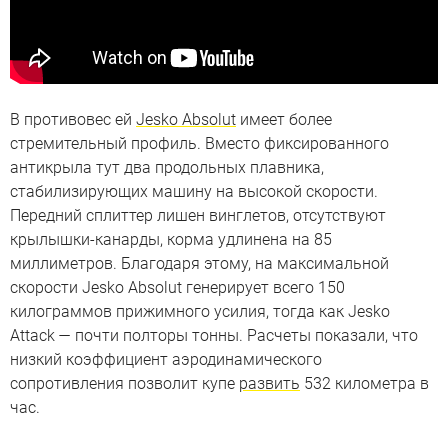
В противовес ей
Jesko Absolut
имеет более
стремительный профиль. Вместо фиксированного
антикрыла тут два продольных плавника,
стабилизирующих машину на высокой скорости.
Передний сплиттер лишен винглетов, отсутствуют
крылышки-канарды, корма удлинена на 85
миллиметров. Благодаря этому, на максимальной
скорости Jesko Absolut генерирует всего 150
килограммов прижимного усилия, тогда как Jesko
Attack — почти полторы тонны. Расчеты показали, что
низкий коэффициент аэродинамического
сопротивления позволит купе
развить
532 километра в
час.