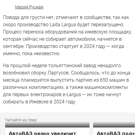
Мария Руцкая
Повода для грусти нет, отмечают в сообществе, так как
скоро производство Lada Largus будет перезапущено.
Процесс переноса оборудования на ижевскую площадку,
которая сейчас не собирает автомобили, начнется в
сентябре. Производство стартует в 2024 году — когда
именно, пока неизвестно.
На прошлой неделе тольяттинский завод ненадолго
возобновил сборку Ларгусов. Сообщалось, что до конца
месяца планируется выпустить партию из 650 машин в
различных комплектациях, а также машинокомплекты
для первых электрокаров e-Largus — их тоже начнут
собирать в Ижевске в 2024 году.
Читайте на тему:
АвтоВАЗ резко увеличит
АвтоВАЗ под