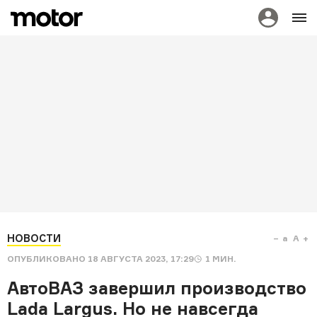
НОВОСТИ
a
A
ОПУБЛИКОВАНО
18 АВГУСТА 2023, 17:29
1
МИН.
АвтоВАЗ завершил производство
Lada Largus. Но не навсегда