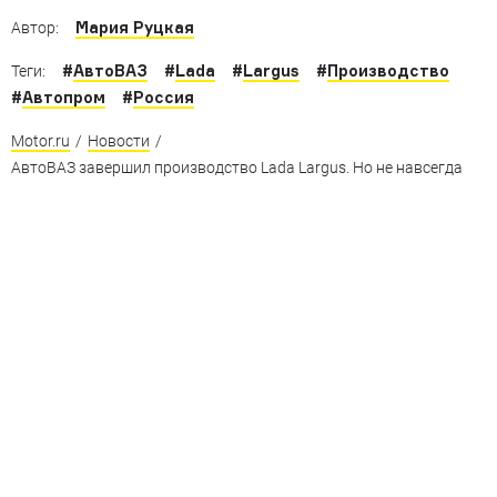
Мария Руцкая
Автор:
#
АвтоВАЗ
#
Lada
#
Largus
#
Производство
Теги:
#
Автопром
#
Россия
Motor.ru
/
Новости
/
АвтоВАЗ завершил производство Lada Largus. Но не навсегда