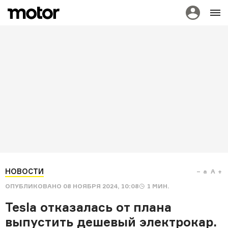
НОВОСТИ
a
A
ОПУБЛИКОВАНО
08 НОЯБРЯ 2024, 10:08
1
МИН.
Tesla отказалась от плана
выпустить дешевый электрокар.