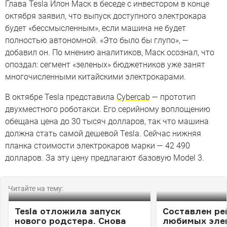
Глава Tesla Илон Маск в беседе с инвестором в конце
октября заявил, что выпуск доступного электрокара
будет «бессмысленным», если машина не будет
полностью автономной. «Это было бы глупо», —
добавил он. По мнению аналитиков, Маск осознал, что
опоздал: сегмент «зеленых» бюджетников уже занят
многочисленными китайскими электрокарами.
В октябре Tesla представила
Cybercab
— прототип
двухместного роботакси. Его серийному воплощению
обещана цена до 30 тысяч долларов, так что машина
должна стать самой дешевой Tesla. Сейчас нижняя
планка стоимости электрокаров марки — 42 490
долларов. За эту цену предлагают базовую Model 3.
Читайте на тему:
Tesla отложила запуск
Составлен ре
нового родстера. Снова
любимых эле