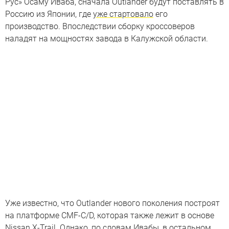
Рус» Осаму Иваба, сначала Outlander будут поставлять в
Россию из Японии, где
уже стартовало
его
производство. Впоследствии сборку кроссоверов
наладят на мощностях завода в Калужской области.
Уже известно, что Outlander нового поколения построят
на платформе CMF-С/D, которая также лежит в основе
Nissan X-Trail. Однако, по словам Ивабы, в остальном