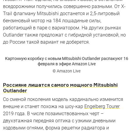
вседорожники получились совершенно разными. От X-
Trail флагману Mitsubishi достанется и 2,5-литровый
бензиновый мотор на 184 лошадиные силы,
работающий в паре с вариатором. На других рынках
Outlander также предложат с гибридной установкой, но
до России такой вариант не доберется.
Картонную коробку с новым Mitsubishi Outlander распакуют 16
февраля в эфире Amazon Live
© Amazon Live
Россияне лишатся самого мощного Mitsubishi
Outlander
Со сменой поколения модель кардинально изменится
внешне и станет похожа на шоу-кар
Engelberg Tourer
2019 года. В числе позаимствованных черт –
двухэтажная передняя оптика с узкими дневными
ходовыми огнями, форма решетки радиатора и