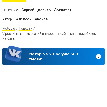
Сергей Целиков - Автостат
Источник:
Алексей Кованов
Автор:
Motor.ru
/
Новости
/
У россиян возник резкий интерес к «зелёным» автомобилям
из Китая
Мотор в VK: нас уже 300
тысяч!