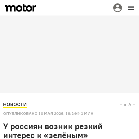
НОВОСТИ
a
A
ОПУБЛИКОВАНО
10 МАЯ 2026, 16:24
1
МИН.
У россиян возник резкий
интерес к «зелёным»