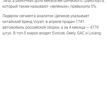
типа, а рыночная доля бензоэлектрического транспорта,
который также называют «зелёным», превысила 5%.
Лидером сегмента аналитик Целиков указывает
китайский бренд Voyah: в апреле продан 1741
автомобиль российской сборки, а за 4 месяца — 4779
штук. В топ-5 марок входят Evolute, Geely, GAC и Lixiang.