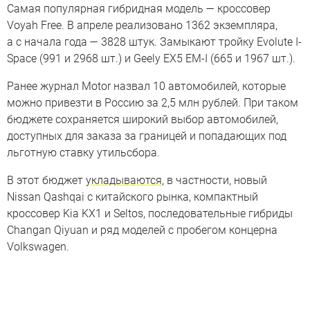
Самая популярная гибридная модель — кроссовер
Voyah Free. В апреле реализовано 1362 экземпляра,
а с начала года — 3828 штук. Замыкают тройку Evolute I-
Space (991 и 2968 шт.) и Geely EX5 EM-I (665 и 1967 шт.).
Ранее журнал Motor назвал 10 автомобилей, которые
можно привезти в Россию за 2,5 млн рублей. При таком
бюджете сохраняется широкий выбор автомобилей,
доступных для заказа за границей и попадающих под
льготную ставку утильсбора.
В этот бюджет
укладываются
, в частности, новый
Nissan Qashqai с китайского рынка, компактный
кросcовер Kia KX1 и Seltos, последовательные гибриды
Changan Qiyuan и ряд моделей с пробегом концерна
Volkswagen.