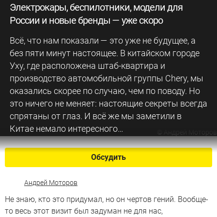
Электрокары, беспилотники, модели для
России и новые бренды — уже скоро
Всё, что нам показали — это уже не будущее, а
без пяти минут настоящее. В китайском городе
Уху, где расположена штаб-квартира и
производство автомобильной группы Chery, мы
оказались скорее по случаю, чем по поводу. Но
это ничего не меняет: настоящие секреты всегда
спрятаны от глаз. И всё же мы заметили в
Китае немало интересного…
©
Андрей Моторов
Обсудить
Андрей Моторов
Не знаю, кто это придумал, но он чертов гений. Вообще-
то весь этот визит был задуман не для нас,