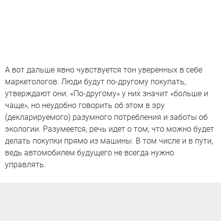
А вот дальше явно чувствуется тон уверенных в себе
маркетологов. Люди будут по-другому покупать,
утверждают они. «По-другому» у них значит «больше и
чаще», но неудобно говорить об этом в эру
(декларируемого) разумного потребления и заботы об
экологии. Разумеется, речь идет о том, что можно будет
делать покупки прямо из машины. В том числе и в пути,
ведь автомобилем будущего не всегда нужно
управлять.