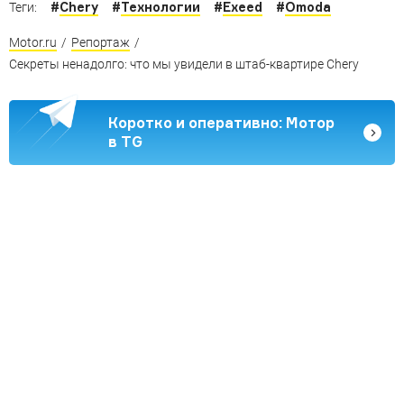
#
Chery
#
Технологии
#
Exeed
#
Omoda
Теги:
Motor.ru
/
Репортаж
/
Секреты ненадолго: что мы увидели в штаб-квартире Chery
Коротко и оперативно: Мотор
в TG