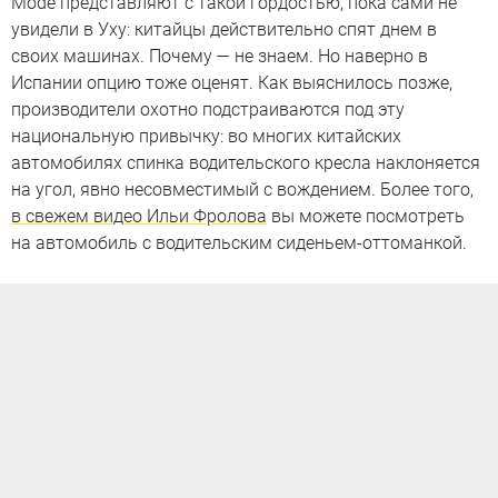
Mode представляют с такой гордостью, пока сами не
увидели в Уху: китайцы действительно спят днем в
своих машинах. Почему — не знаем. Но наверно в
Испании опцию тоже оценят. Как выяснилось позже,
производители охотно подстраиваются под эту
национальную привычку: во многих китайских
автомобилях спинка водительского кресла наклоняется
на угол, явно несовместимый с вождением. Более того,
в свежем видео Ильи Фролова
вы можете посмотреть
на автомобиль с водительским сиденьем-оттоманкой.