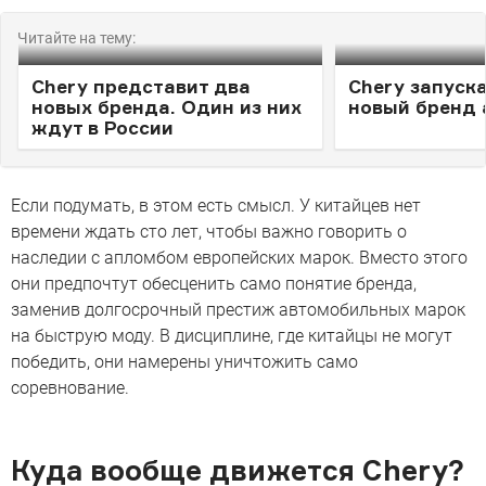
Читайте на тему:
Сhery представит два
Chery запуска
новых бренда. Один из них
новый бренд
ждут в России
Если подумать, в этом есть смысл. У китайцев нет
времени ждать сто лет, чтобы важно говорить о
наследии с апломбом европейских марок. Вместо этого
они предпочтут обесценить само понятие бренда,
заменив долгосрочный престиж автомобильных марок
на быструю моду. В дисциплине, где китайцы не могут
победить, они намерены уничтожить само
соревнование.
Куда вообще движется Chery?