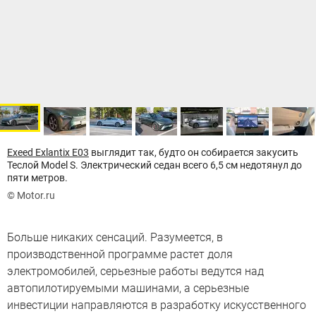
Exeed Exlantix Е03
выглядит так, будто он собирается закусить
Теслой Model S. Электрический седан всего 6,5 см недотянул до
пяти метров.
© Motor.ru
Больше никаких сенсаций. Разумеется, в
производственной программе растет доля
электромобилей, серьезные работы ведутся над
автопилотируемыми машинами, а серьезные
инвестиции направляются в разработку искусственного