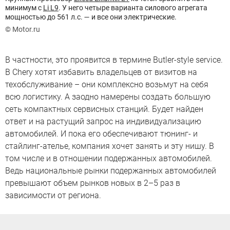
минимум с
Li L9
. У него четыре варианта силового агрегата
мощностью до 561 л.с. — и все они электрические.
© Motor.ru
В частности, это проявится в термине Butler-style service.
В Chery хотят избавить владельцев от визитов на
техобслуживание – они комплексно возьмут на себя
всю логистику. А заодно намерены создать большую
сеть компактных сервисных станций. Будет найден
ответ и на растущий запрос на индивидуализацию
автомобилей. И пока его обеспечивают тюнинг- и
стайлинг-ателье, компания хочет занять и эту нишу. В
том числе и в отношении подержанных автомобилей.
Ведь национальные рынки подержанных автомобилей
превышают объем рынков новых в 2–5 раз в
зависимости от региона.