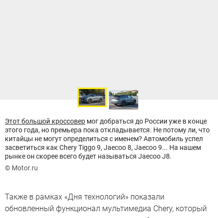
Этот большой кроссовер
мог добраться до России уже в конце
этого года, но премьера пока откладывается. Не потому ли, что
китайцы не могут определиться с именем? Автомобиль успел
засветиться как Chery Tiggo 9, Jaecoo 8, Jaecoo 9... На нашем
рынке он скорее всего будет называться Jaecoo J8.
© Motor.ru
Также в рамках «Дня технологий» показали
обновленный функционал мультимедиа Chery, который