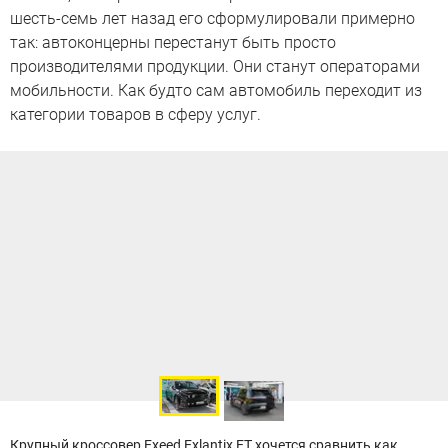
шесть-семь лет назад его сформулировали примерно
так: автоконцерны перестанут быть просто
производителями продукции. Они станут операторами
мобильности. Как будто сам автомобиль переходит из
категории товаров в сферу услуг.
Крупный кроссовер
Exeed Exlantix ET
хочется сравнить как