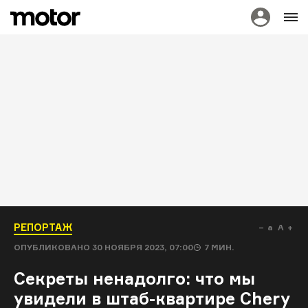
РЕПОРТАЖ
a
A
ОПУБЛИКОВАНО
30 НОЯБРЯ 2023, 07:00
7
МИН.
Секреты ненадолго: что мы
увидели в штаб-квартире Chery