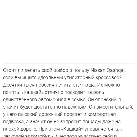
Стоит ли делать свой выбор в пользу Nissan Qashqai,
если вы ищите идеальный утилитарный кроссовер?
Десятки тысяч россиян считают, что да. Их можно
понять: «Кашкай» отлично подходит на роль
единственного автомобиля в семье. Он японский, а
значит будет достаточно надежным. Он вместительный,
у него высокий дорожный просвет и комфортная
подвеска, а значит он не запросит пощады даже на
плохой дороге. При этом «Кашкай» управляется как
легковой автомобиль и неплохо чувствует себя в