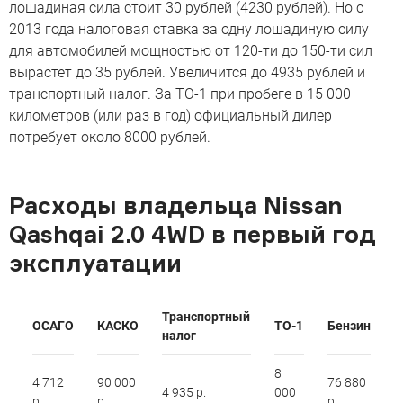
лошадиная сила стоит 30 рублей (4230 рублей). Но с
2013 года налоговая ставка за одну лошадиную силу
для автомобилей мощностью от 120-ти до 150-ти сил
вырастет до 35 рублей. Увеличится до 4935 рублей и
транспортный налог. За ТО-1 при пробеге в 15 000
километров (или раз в год) официальный дилер
потребует около 8000 рублей.
Расходы владельца Nissan
Qashqai 2.0 4WD в первый год
эксплуатации
Транспортный
ОСАГО
КАСКО
ТО-1
Бензин
налог
8
4 712
90 000
76 880
4 935 р.
000
р.
р.
р.