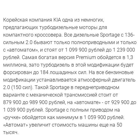
Корейская компания KIA одна из немногих,
предлагающих турбодизельные моторы для
компактного кроссовера. Все дизельные Sportage с 136-
сильным 2.0 бывают только полноприводными и только
с «автоматом», и стоят от 1 099 900 рублей до 1 239 000
рублей. Самая богатая версия Premium обойдется в 1,3
миллиона, зато турбодизель в этой модификации будет
форсирован до 184 лошадиных сил. На все бензиновые
модификации устанавливается атмосферный двигатель
2.0 (150 сил). Такой Sportage в переднеприводном
варианте с механической трансмиссией стоит от
879 900 до 989 900 рублей, на «автомате» - от 929 900 до
1 039 900 рублей. Sportage с полным приводом на
«ручке» обойдется как минимум в 1 059 900 рублей.
«Автомат» увеличит стоимость машины еще на 50
тысяч.