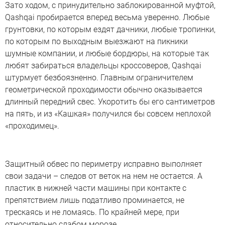
Зато ходом, с принудительно заблокированной муфтой,
Qashqai пробирается вперед весьма уверенно. Любые
грунтовки, по которым ездят дачники, любые тропинки,
по которым по выходным выезжают на пикники
шумные компании, и любые бордюры, на которые так
любят забираться владельцы кроссоверов, Qashqai
штурмует безбоязненно. Главным ограничителем
геометрической проходимости обычно оказывается
длинный передний свес. Укоротить бы его сантиметров
на пять, и из «Кашкая» получился бы совсем неплохой
«проходимец».
Защитный обвес по периметру исправно выполняет
свои задачи – следов от веток на нем не остается. А
пластик в нижней части машины при контакте с
препятствием лишь податливо проминается, не
трескаясь и не ломаясь. По крайней мере, при
относительно слабом морозе.