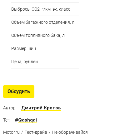
Выбросы СО2, г/км, эк. класс
Объем багажного отделения, л
Объем топливного бака, л
Размер шин
Цена, рублей
Обсудить
Дмитрий Кротов
Автор:
#
Qashqai
Тег:
Motor.ru
/
Тест-драйв
/
Не оборачивайся