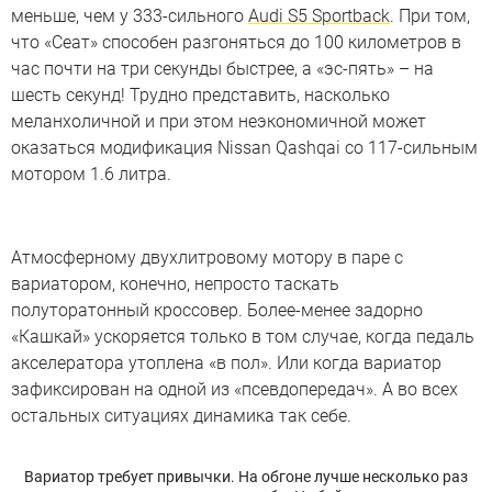
меньше, чем у 333-сильного
Audi S5 Sportback
. При том,
что «Сеат» способен разгоняться до 100 километров в
час почти на три секунды быстрее, а «эс-пять» – на
шесть секунд! Трудно представить, насколько
меланхоличной и при этом неэкономичной может
оказаться модификация Nissan Qashqai со 117‑сильным
мотором 1.6 литра.
Атмосферному двухлитровому мотору в паре с
вариатором, конечно, непросто таскать
полуторатонный кроссовер. Более-менее задорно
«Кашкай» ускоряется только в том случае, когда педаль
акселератора утоплена «в пол». Или когда вариатор
зафиксирован на одной из «псевдопередач». А во всех
остальных ситуациях динамика так себе.
Вариатор требует привычки. На обгоне лучше несколько раз