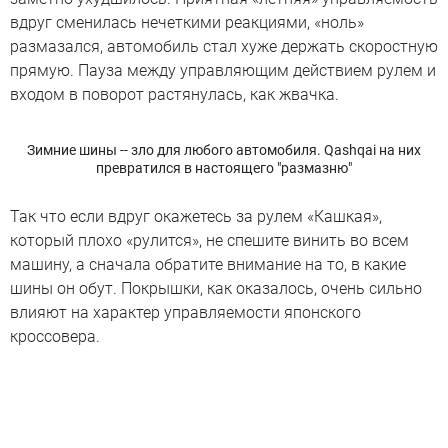
вдруг сменилась нечеткими реакциями, «ноль»
размазался, автомобиль стал хуже держать скоростную
прямую. Пауза между управляющим действием рулем и
входом в поворот растянулась, как жвачка.
Зимние шины -- зло для любого автомобиля. Qashqai на них
превратился в настоящего "размазню"
Так что если вдруг окажетесь за рулем «Кашкая»,
который плохо «рулится», не спешите винить во всем
машину, а сначала обратите внимание на то, в какие
шины он обут. Покрышки, как оказалось, очень сильно
влияют на характер управляемости японского
кроссовера.