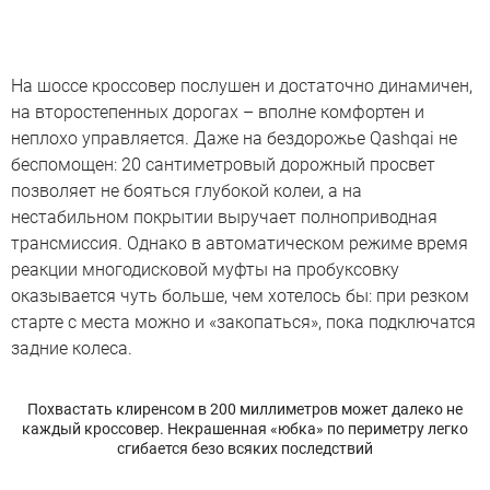
На шоссе кроссовер послушен и достаточно динамичен,
на второстепенных дорогах – вполне комфортен и
неплохо управляется. Даже на бездорожье Qashqai не
беспомощен: 20 сантиметровый дорожный просвет
позволяет не бояться глубокой колеи, а на
нестабильном покрытии выручает полноприводная
трансмиссия. Однако в автоматическом режиме время
реакции многодисковой муфты на пробуксовку
оказывается чуть больше, чем хотелось бы: при резком
старте с места можно и «закопаться», пока подключатся
задние колеса.
Похвастать клиренсом в 200 миллиметров может далеко не
каждый кроссовер. Некрашенная «юбка» по периметру легко
сгибается безо всяких последствий