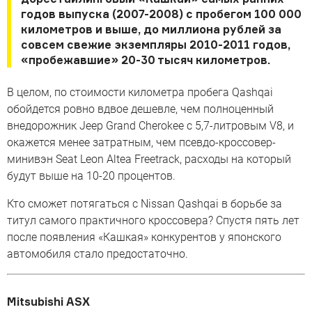
годов выпуска (2007-2008) с пробегом 100 000
километров и выше, до миллиона рублей за
совсем свежие экземпляры 2010-2011 годов,
«пробежавшие» 20-30 тысяч километров.
В целом, по стоимости километра пробега Qashqai
обойдется ровно вдвое дешевле, чем полноценный
внедорожник Jeep Grand Cherokee с 5,7-литровым V8, и
окажется менее затратным, чем псевдо-кроссовер-
минивэн Seat Leon Altea Freetrack, расходы на который
будут выше на 10-20 процентов.
Кто сможет потягаться с Nissan Qashqai в борьбе за
титул самого практичного кроссовера? Спустя пять лет
после появления «Кашкая» конкурентов у японского
автомобиля стало предостаточно.
Mitsubishi ASX