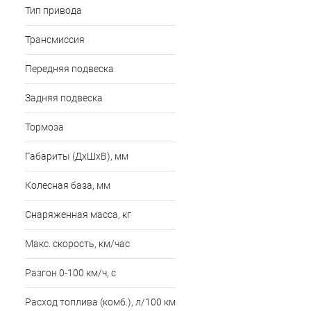
Тип привода
Трансмиссия
Передняя подвеска
Задняя подвеска
Тормоза
Габариты (ДхШхВ), мм
Колесная база, мм
Снаряженная масса, кг
Макс. скорость, км/час
Разгон 0‑100 км/ч, с
Расход топлива (комб.), л/100 км