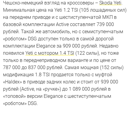
Чешско-немецкий взгляд на кроссоверы –
Skoda Yeti
.
Минимальная цена на Yeti 1.2 TSI (105 лошадиных сил)
на переднем приводе и с шестиступенчатой МКП в
базовой комплектации Active составляет 739 000
рублей. Такой же автомобиль, но с семиступенчатым
«роботом» DSG доступен только в самой дорогой
комплектации Elegance за 909 000 рублей. Недавно
появился
Yeti с мотором 1.4 TSI
(122 силы), но тоже
только в переднеприводном варианте и по цене от
787 000 до 837 000 рублей. Самая мощная (152 силы)
модификация 1.8 TSI продается только с муфтой
«Haldex» в приводе задних колес и стоит от 939 000
рублей (Active, на «ручке») до 1 089 000 рублей в
«топовой» версии Elegance с шестиступенчатым
«роботом» DSG.