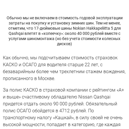
Обычно мы не включаем в стоимость годовой эксплуатации
затраты на покупку и установку зимних шин. Тем не менее,
отметим, что 17‑дюймовые шины Nokian Hakkapeliitta 5 для
Qashqai влетят в «копеечку»: около 40 000 рублей вместе с
услугами шиномонтажа (но без учета стоимости колесных
дисков)
Как обычно, мы подсчитываем стоимость страховок
КАСКО и ОСАГО для водителя старше 22 лет, с
безаварийным более чем трехлетним стажем вождения,
прописанного в Москве.
За полис КАСКО в страховой компании с рейтингом «А+
и выше» счастливому обладателю Nissan Qashqai
придется отдать около 90 000 рублей. Обязательный
полис ОСАГО обойдется в 4712 рублей. По
транспортному налогу «Кашкай», в силу своей не очень
высокой мощности, попадает в категорию, где каждая