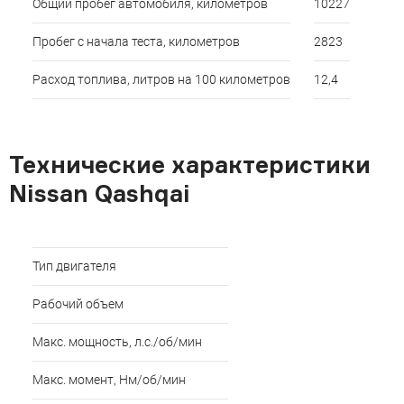
Общий пробег автомобиля, километров
10227
Пробег с начала теста, километров
2823
Расход топлива, литров на 100 километров
12,4
Технические характеристики
Nissan Qashqai
Тип двигателя
Рабочий объем
Макс. мощность, л.с./об/мин
Макс. момент, Нм/об/мин