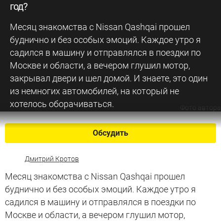
год?
Месяц знакомства с Nissan Qashqai прошел
буднично и без особых эмоций. Каждое утро я
садился в машину и отправлялся в поездки по
Москве и области, а вечером глушил мотор,
закрывал двери и шел домой. И знаете, это один
из немногих автомобилей, на который не
хотелось оборачиваться.
Фото автора
Обсудить
Дмитрий Кротов
Месяц знакомства с Nissan Qashqai прошел
буднично и без особых эмоций. Каждое утро я
садился в машину и отправлялся в поездки по
Москве и области, а вечером глушил мотор,