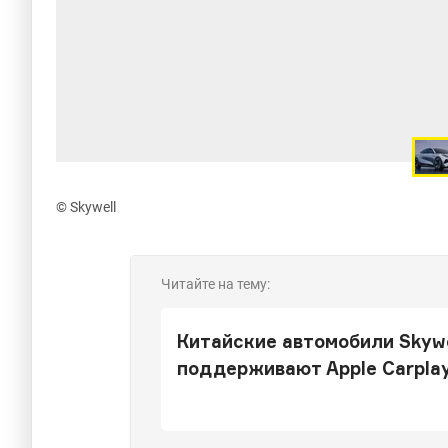
© Skywell
Читайте на тему:
Китайские автомобили Skywe
поддерживают Apple Сarplay