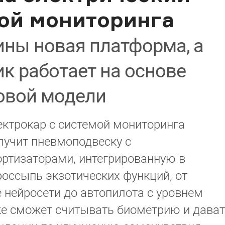
мой мониторинга
ны новая платформа, а
к работает на основе
овой модели
ектрокар с системой мониторинга
лучит пневмоподвеску с
ртизаторами, интегрированную в
россыпь экзотических функций, от
 нейросети до автопилота с уровнем
е сможет считывать биометрию и дава