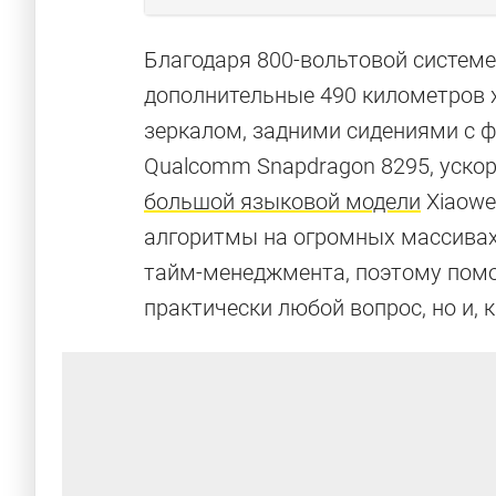
Благодаря 800-вольтовой системе
дополнительные 490 километров 
зеркалом, задними сидениями с 
Qualcomm Snapdragon 8295, ускор
большой языковой модели
Xiaowei
алгоритмы на огромных массивах
тайм-менеджмента, поэтому помо
практически любой вопрос, но и, 