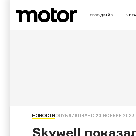
ТЕСТ-ДРАЙВ
ЧИТ
НОВОСТИ
ОПУБЛИКОВАНО
20 НОЯБРЯ 2023, 
Skywell показа