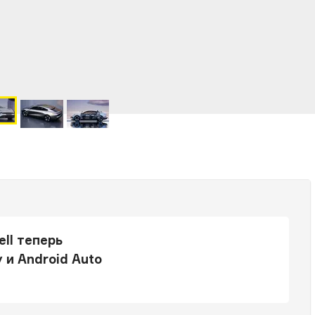
ll теперь
 и Android Auto