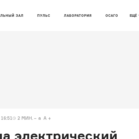
АЛЬНЫЙ ЗАЛ
ПУЛЬС
ЛАБОРАТОРИЯ
ОСАГО
ЕЩЁ
16:51
2
МИН.
a
A
ла электрический