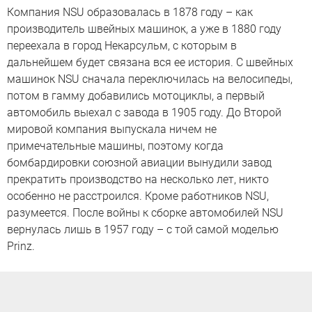
Компания NSU образовалась в 1878 году – как
производитель швейных машинок, а уже в 1880 году
переехала в город Некарсульм, с которым в
дальнейшем будет связана вся ее история. С швейных
машинок NSU сначала переключилась на велосипеды,
потом в гамму добавились мотоциклы, а первый
автомобиль выехал с завода в 1905 году. До Второй
мировой компания выпускала ничем не
примечательные машины, поэтому когда
бомбардировки союзной авиации вынудили завод
прекратить производство на несколько лет, никто
особенно не расстроился. Кроме работников NSU,
разумеется. После войны к сборке автомобилей NSU
вернулась лишь в 1957 году – с той самой моделью
Prinz.