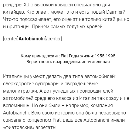
рендеры XJ c высокой крышей
специально для
китайцев
. Кто знает, может это и есть новый Daimler?
Что-то подсказывает, его оценят не только китайцы, но
и британцы. Причем самых голубых кровей.
[center]
Autobianchi
[/center]
Кому принадлежит: Fiat
Годы жизни: 1955-1995
Вероятность возрождения: значительная
Итальянцы умеют делать два типа автомобилей:
сверхдорогие суперкары и сверхдешевые
малолитражки. А вот успешных производителей
автомобилей среднего класса из Италии так сразу и не
вспомнишь. Но они были – например, компания
Autobianchi. Всю свою историю она была неразрывно
связана с концерном Fiat, ведь все Autobianchi имели
«фиатовские» агрегаты.