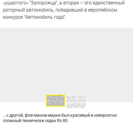
«ушастого» "Запорожца", а вторая – это единственный
роторный автомобиль, победивший в европейском
конкурсе "Автомобиль года".
...с другой, флагманом марки был красивый и невероятно
сложный технически седан Ro 80