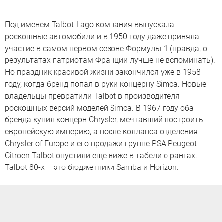
Под именем Talbot-Lago компания выпускала
роскошные автомобили и в 1950 году даже приняла
участие в самом первом сезоне Формулы-1 (правда, о
результатах патриотам Франции лучше не вспоминать).
Но праздник красивой жизни закончился уже в 1958
году, когда бренд попал в руки концерну Simca. Новые
владельцы превратили Talbot в производителя
роскошных версий моделей Simca. В 1967 году оба
бренда купил концерн Chrysler, мечтавший построить
европейскую империю, а после коллапса отделения
Chrysler of Europe и его продажи группе PSA Peugeot
Citroen Talbot опустили еще ниже в табели о рангах.
Talbot 80-х – это бюджетники Samba и Horizon.