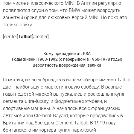
том числе и классического MINI. В Англии регулярно
появляются слухи о том, что BMW может возродить
забытый бренд для люксовых версий MINI. Но пока это
только слухи.
[center]
Talbot
[/center]
Кому принадлежит: PSA
Годы жизни: 1903-1992 (с перерывом в 1960-1978 годы)
Вероятность возрождения: велика
Пожалуй, из всех брендов в нашем обзоре именно Talbot
дает наибольшую маркетинговую свободу. В разные
годы под этой маркой выпускались и роскошные купе
сегмента ultra-luxury, и бюджетные хэтчбеки, и
спортивные машины. А началось все с французских
автомобилей Clement-Bayard, которые продавались в
Британии под брендом Clement-Talbot. В 1919 году
британского импортера купил парижский