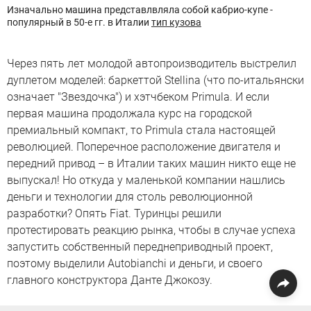
Изначально машина представлвляла собой кабрио-купе -
популярный в 50-е гг. в Италии
тип кузова
Через пять лет молодой автопроизводитель выстрелил
дуплетом моделей: баркеттой Stellina (что по-итальянски
означает "Звездочка") и хэтчбеком Primula. И если
первая машина продолжала курс на городской
премиальный компакт, то Primula стала настоящей
революцией. Поперечное расположение двигателя и
передний привод – в Италии таких машин никто еще не
выпускал! Но откуда у маленькой компании нашлись
деньги и технологии для столь революционной
разработки? Опять Fiat. Туринцы решили
протестировать реакцию рынка, чтобы в случае успеха
запустить собственный переднеприводный проект,
поэтому выделили Autobianchi и деньги, и своего
главного конструктора Данте Джокозу.