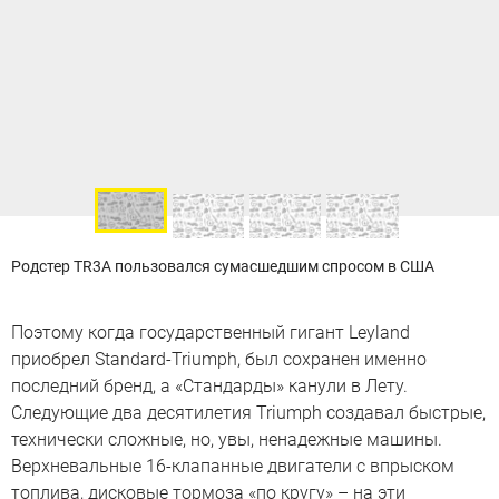
Родстер TR3A пользовался сумасшедшим спросом в США
Поэтому когда государственный гигант Leyland
приобрел Standard-Triumph, был сохранен именно
последний бренд, а «Стандарды» канули в Лету.
Следующие два десятилетия Triumph создавал быстрые,
технически сложные, но, увы, ненадежные машины.
Верхневальные 16-клапанные двигатели с впрыском
топлива, дисковые тормоза «по кругу» – на эти