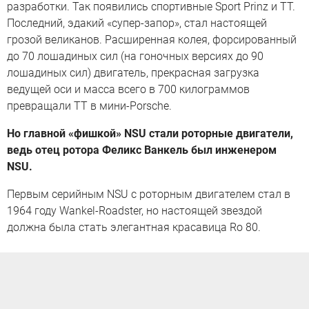
разработки. Так появились спортивные Sport Prinz и TT.
Последний, эдакий «супер-запор», стал настоящей
грозой великанов. Расширенная колея, форсированный
до 70 лошадиных сил (на гоночных версиях до 90
лошадиных сил) двигатель, прекрасная загрузка
ведущей оси и масса всего в 700 килограммов
превращали TT в мини-Porsche.
Но главной «фишкой» NSU стали роторные двигатели,
ведь отец ротора Феликс Ванкель был инженером
NSU.
Первым серийным NSU с роторным двигателем стал в
1964 году Wankel-Roadster, но настоящей звездой
должна была стать элегантная красавица Ro 80.