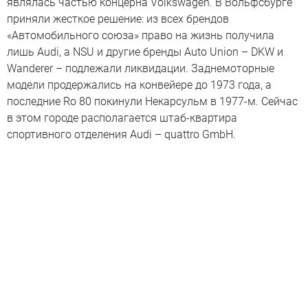
являлась частью концерна Volkswagen. В Вольфсбурге
приняли жесткое решение: из всех брендов
«Автомобильного союза» право на жизнь получила
лишь Audi, а NSU и другие бренды Auto Union – DKW и
Wanderer – подлежали ликвидации. Заднемоторные
модели продержались на конвейере до 1973 года, а
последние Ro 80 покинули Некарсульм в 1977-м. Сейчас
в этом городе располагается штаб-квартира
спортивного отделения Audi – quattro GmbH.