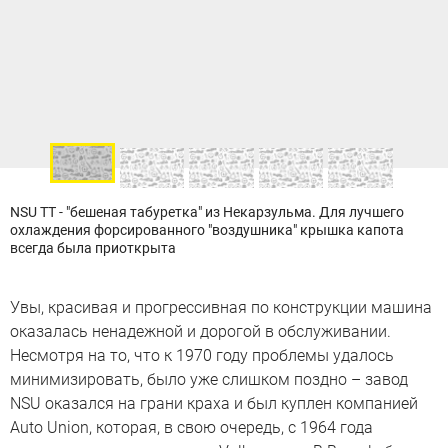
NSU TT - "бешеная табуретка" из Некарзульма. Для лучшего
охлаждения форсированного "воздушника" крышка капота
всегда была приоткрыта
Увы, красивая и прогрессивная по конструкции машина
оказалась ненадежной и дорогой в обслуживании.
Несмотря на то, что к 1970 году проблемы удалось
минимизировать, было уже слишком поздно – завод
NSU оказался на грани краха и был куплен компанией
Auto Union, которая, в свою очередь, с 1964 года