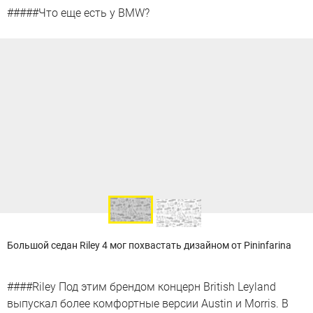
#####Что еще есть у BMW?
Большой седан Riley 4 мог похвастать дизайном от Pininfarina
####Riley Под этим брендом концерн British Leyland
выпускал более комфортные версии Austin и Morris. В