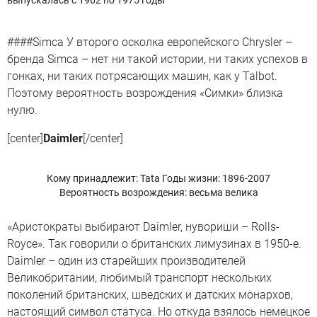
####Simca У второго осколка европейского Chrysler –
бренда Simca – нет ни такой истории, ни таких успехов в
гонках, ни таких потрясающих машин, как у Talbot.
Поэтому вероятность возрождения «Симки» близка
нулю.
[center]
Daimler
[/center]
Кому принадлежит: Tata
Годы жизни: 1896-2007
Вероятность возрождения: весьма велика
«Аристократы выбирают Daimler, нувориши – Rolls-
Royce». Так говорили о британских лимузинах в 1950-е.
Daimler – один из старейших производителей
Великобритании, любимый транспорт нескольких
поколений британских, шведских и датских монархов,
настоящий символ статуса. Но откуда взялось немецкое