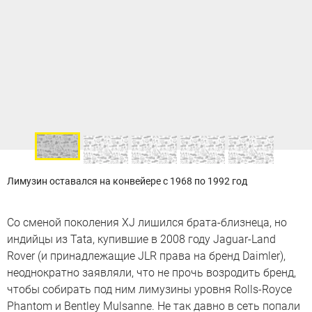
Лимузин оставался на конвейере с 1968 по 1992 год
Со сменой поколения XJ лишился брата-близнеца, но
индийцы из Tata, купившие в 2008 году Jaguar-Land
Rover (и принадлежащие JLR права на бренд Daimler),
неоднократно заявляли, что не прочь возродить бренд,
чтобы собирать под ним лимузины уровня Rolls-Royce
Phantom и Bentley Mulsanne. Не так давно в сеть попали