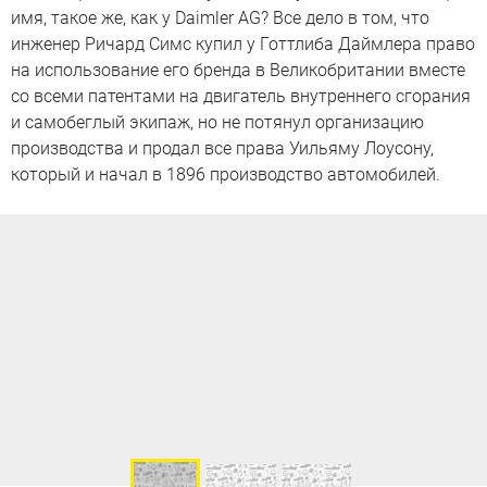
имя, такое же, как у Daimler AG? Все дело в том, что
инженер Ричард Симс купил у Готтлиба Даймлера право
на использование его бренда в Великобритании вместе
со всеми патентами на двигатель внутреннего сгорания
и самобеглый экипаж, но не потянул организацию
производства и продал все права Уильяму Лоусону,
который и начал в 1896 производство автомобилей.