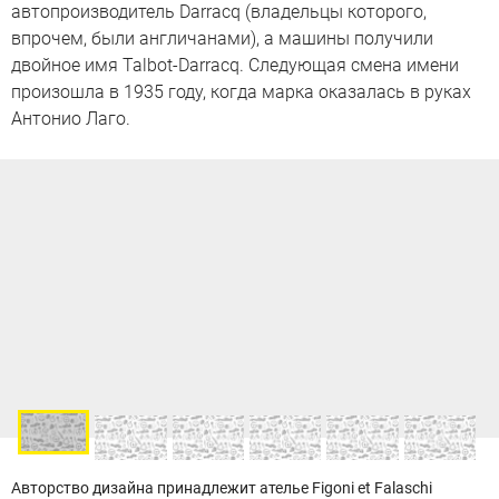
автопроизводитель Darracq (владельцы которого,
впрочем, были англичанами), а машины получили
двойное имя Talbot-Darracq. Следующая смена имени
произошла в 1935 году, когда марка оказалась в руках
Антонио Лаго.
Авторство дизайна принадлежит ателье Figoni et Falaschi