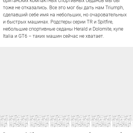
британских компактных спортивных седанов мы бы
тоже не отказались. Все это мог бы дать нам Triumph,
сделавший себе имя на небольших, но очаровательных
и быстрых машинах. Родстеры серии TR и Spitfire,
небольшие спортивные седаны Herald и Dolomite, купе
Italia и GT6 – таких машин сейчас не хватает.