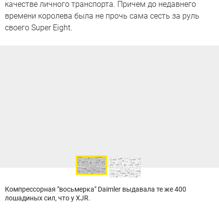
качестве личного транспорта. Причем до недавнего
времени королева была не прочь сама сесть за руль
своего Super Eight.
Компрессорная "восьмерка" Daimler выдавала те же 400
лошадиных сил, что у XJR.