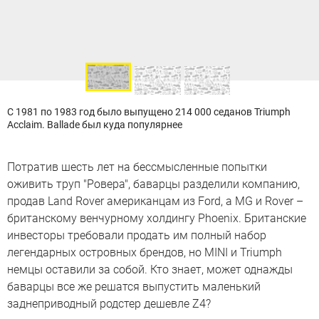
С 1981 по 1983 год было выпущено 214 000 седанов Triumph
Acclaim. Ballade был куда популярнее
Потратив шесть лет на бессмысленные попытки
оживить труп "Ровера", баварцы разделили компанию,
продав Land Rover американцам из Ford, а MG и Rover –
британскому венчурному холдингу Phoenix. Британские
инвесторы требовали продать им полный набор
легендарных островных брендов, но MINI и Triumph
немцы оставили за собой. Кто знает, может однажды
баварцы все же решатся выпустить маленький
заднеприводный родстер дешевле Z4?