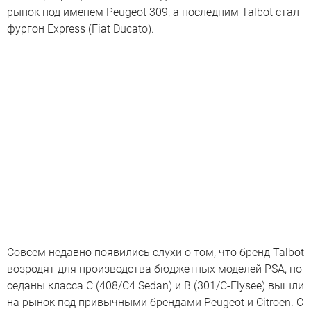
рынок под именем Peugeot 309, а последним Talbot стал
фургон Express (Fiat Ducato).
Совсем недавно появились слухи о том, что бренд Talbot
возродят для производства бюджетных моделей PSA, но
седаны класса С (408/С4 Sedan) и B (301/C-Elysee) вышли
на рынок под привычными брендами Peugeot и Citroen. С