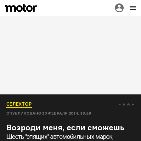
СЕЛЕКТОР
a
A
ОПУБЛИКОВАНО
10 ФЕВРАЛЯ 2014, 18:29
Возроди меня, если сможешь
Шесть "спящих" автомобильных марок,