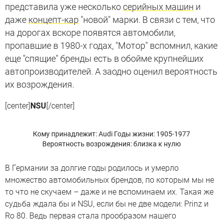
представила уже несколько
серийных машин
и
даже
концепт-кар
"новой" марки. В связи с тем, что
на дорогах вскоре появятся автомобили,
пропавшие в 1980-х годах, "Мотор" вспомнил, какие
еще "спящие" бренды есть в обойме крупнейших
автопроизводителей. А заодно оценил вероятность
их возрождения.
[center]
NSU
[/center]
Кому принадлежит: Audi
Годы жизни: 1905-1977
Вероятность возрождения: близка к нулю
В Германии за долгие годы родилось и умерло
множество автомобильных брендов, по которым мы не
то что не скучаем – даже и не вспоминаем их. Такая же
судьба ждала бы и NSU, если бы не две модели: Prinz и
Ro 80. Ведь первая стала прообразом нашего