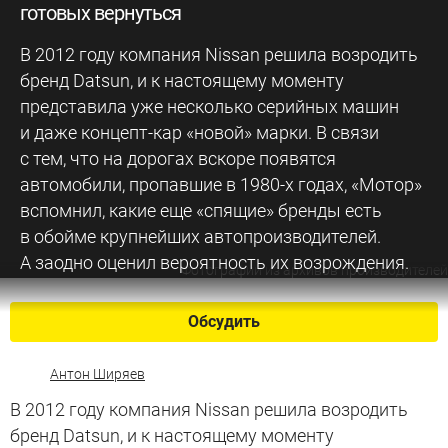
готовых вернуться
В 2012 году компания Nissan решила возродить
бренд Datsun, и к настоящему моменту
представила уже несколько серийных машин
и даже концепт-кар «новой» марки. В связи
с тем, что на дорогах вскоре появятся
автомобили, пропавшие в 1980-х годах, «Мотор»
вспомнил, какие еще «спящие» бренды есть
в обойме крупнейших автопроизводителей.
А заодно оценил вероятность их возрождения.
Фотографии из архивов производителей
Обсудить
Антон Ширяев
В 2012 году компания Nissan решила возродить
бренд Datsun, и к настоящему моменту