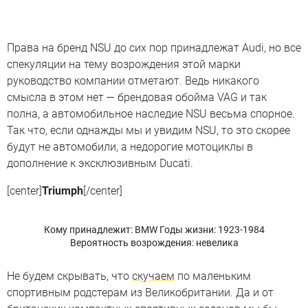
Права на бренд NSU до сих пор принадлежат Audi, но все
спекуляции на тему возрождения этой марки
руководство компании отметают. Ведь никакого
смысла в этом нет — брендовая обойма VAG и так
полна, а автомобильное наследие NSU весьма спорное.
Так что, если однажды мы и увидим NSU, то это скорее
будут не автомобили, а недорогие мотоциклы в
дополнение к эксклюзивным Ducati.
[center]
Triumph
[/center]
Кому принадлежит: BMW
Годы жизни: 1923-1984
Вероятность возрождения: невелика
Не будем скрывать, что
скучаем
по маленьким
спортивным родстерам из Великобритании. Да и от