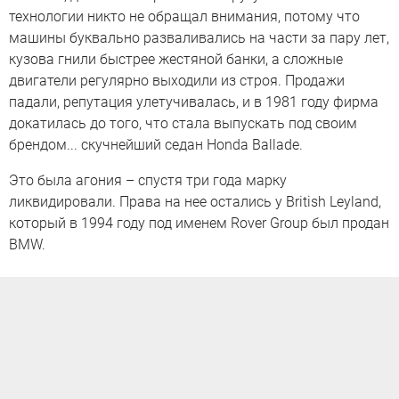
технологии никто не обращал внимания, потому что
машины буквально разваливались на части за пару лет,
кузова гнили быстрее жестяной банки, а сложные
двигатели регулярно выходили из строя. Продажи
падали, репутация улетучивалась, и в 1981 году фирма
докатилась до того, что стала выпускать под своим
брендом... скучнейший седан Honda Ballade.
Это была агония – спустя три года марку
ликвидировали. Права на нее остались у British Leyland,
который в 1994 году под именем Rover Group был продан
BMW.