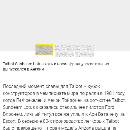
Talbot Sunbeam Lotus хоть и носил французское имя, но
выпускался в Англии
Последний момент славы для Talbot – кубок
конструкторов в чемпионате мира по ралли в 1981 году,
когда Ги Фрекелен и Хенри Тойвонен на хот-хэтче Talbot
Sunbeam Lotus оказались стабильнее пилотов Ford.
Впрочем, личный титул все же уплыл к Ари Ватанену на
Escort. В середине 80-х производство легковых Talbot
было прекращено – новая модель Arizona вышла на