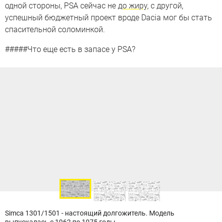
одной стороны, PSA сейчас не
до жиру
, с другой,
успешный бюджетный проект вроде Dacia мог бы стать
спасительной соломинкой.
#####Что еще есть в запасе у PSA?
Simca 1301/1501 - настоящий долгожитель. Модель
выпускалась с 1962 по 1975 годы