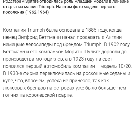
Родстерам Spitfire отводилась роль младшей модели в линейке
открытых машин Triumph. На этом фото модель первого
поколения (1962-1964)
Компания Triumph была основана в 1886 году, когда
немец Зигфрид Беттманн начал продавать в Англии
немецкие велосипеды под брендом Triumph. В 1902 году
Беттманн и его компаньон Моритц Шульте доросли до
производства мотоциклов, а в 1923 году на свет
появился первый автомобиль компании – модель 10/20.
В 1930-е фирма переключилась на роскошные седаны и
купе, что, впрочем, успеха не принесло, так как
люксовых брендов на островах уже было больше, чем
гончих на королевской псарне.