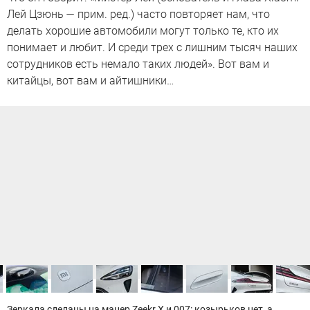
Лей Цзюнь — прим. ред.) часто повторяет нам, что
делать хорошие автомобили могут только те, кто их
понимает и любит. И среди трех с лишним тысяч наших
сотрудников есть немало таких людей». Вот вам и
китайцы, вот вам и айтишники…
Зеркала сделаны на манер Zeekr X и 007: козырьков нет, а