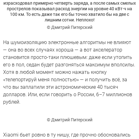
израсходовал примерно четверть заряда, а после самых смелых
прострелов показывал расход энергии на уровне 40 кВт⋅ч на
100 км. То есть даже так его бы точно хватило бы на две с
лишним сотни. Неплохо!
© Дмитрий Питерский
На шумоизоляцию электронные алгоритмы не влияют
— она во всех случаях хороша — а вот акселератор
становится просто-таки плюшевым: даже если утопить
его в пол, седан будет разгоняться максимум вполсилы.
Хотя в любой момент можно нажать кнопку
«телепортируй меня полностью» — и получить всё, за
что вы заплатили эти астрономические 40 тысяч
долларов. Или, если говорить о России, 6–7 миллионов
рублей.
© Дмитрий Питерский
Xiaomi бьет ровно в ту нишу, где прочно обосновались