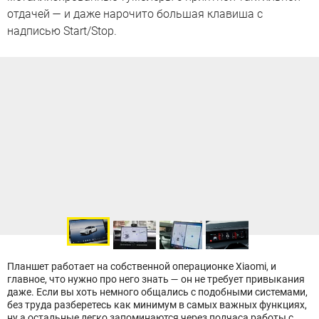
отдачей — и даже нарочито большая клавиша с
надписью Start/Stop.
Планшет работает на собственной операционке Xiaomi, и
главное, что нужно про него знать — он не требует привыкания
даже. Если вы хоть немного общались с подобными системами,
без труда разберетесь как минимум в самых важных функциях,
ну а остальные легко запоминаются через полчаса работы с