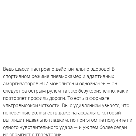
Ведь шасси настроено действительно здорово! В
спортивном режиме пневмокамер и адаптивных
амортизаторов SU7 монолитен и однозначен — он
следует за острым рулем так же безукоризненно, как и
повторяет профиль дороги. То есть в формате
ультравысокой четкости. Вы с удивлением узнаете, что
поперечные волны есть даже на асфальте, который
выглядит идеально гладким, но при этом не получите ни
одного чувствительного удара — и уж тем более седан
не спрыгнет с траектории.