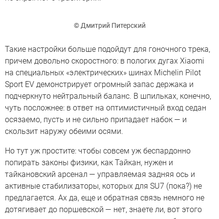
© Дмитрий Питерский
Такие настройки больше подойдут для гоночного трека,
причем довольно скоростного: в пологих дугах Xiaomi
на специальных «электрических» шинах Michelin Pilot
Sport EV демонстрирует огромный запас держака и
подчеркнуто нейтральный баланс. В шпильках, конечно,
чуть посложнее: в ответ на оптимистичный вход седан
осязаемо, пусть и не сильно припадает набок — и
скользит наружу обеими осями.
Но тут уж простите: чтобы совсем уж беспардонно
попирать законы физики, как Тайкан, нужен и
тайкановский арсенал — управляемая задняя ось и
активные стабилизаторы, которых для SU7 (пока?) не
предлагается. Ах да, еще и обратная связь немного не
дотягивает до поршевской — нет, знаете ли, вот этого