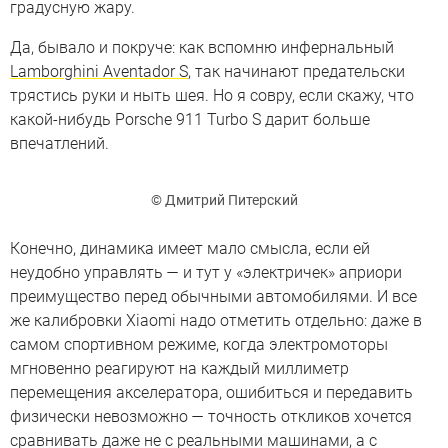
градусную жару.
Да, бывало и покруче: как вспомню инфернальный
Lamborghini Aventador S
, так начинают предательски
трястись руки и ныть шея. Но я совру, если скажу, что
какой-нибудь Porsche 911 Turbo S дарит больше
впечатлений.
© Дмитрий Питерский
Конечно, динамика имеет мало смысла, если ей
неудобно управлять — и тут у «электричек» априори
преимущество перед обычными автомобилями. И все
же калибровки Xiaomi надо отметить отдельно: даже в
самом спортивном режиме, когда электромоторы
мгновенно реагируют на каждый миллиметр
перемещения акселератора, ошибиться и передавить
физически невозможно — точность откликов хочется
сравнивать даже не с реальными машинами, а с