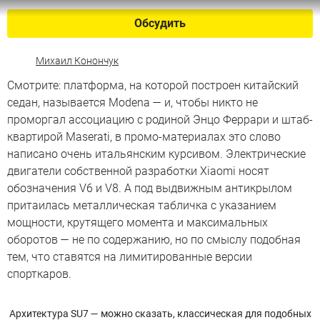
Обсудить
Михаил Конончук
Смотрите: платформа, на которой построен китайский
седан, называется Modena — и, чтобы никто не
проморгал ассоциацию с родиной Энцо Феррари и штаб-
квартирой Maserati, в промо-материалах это слово
написано очень итальянским курсивом. Электрические
двигатели собственной разработки Xiaomi носят
обозначения V6 и V8. А под выдвижным антикрылом
притаилась металлическая табличка с указанием
мощности, крутящего момента и максимальных
оборотов — не по содержанию, но по смыслу подобная
тем, что ставятся на лимитированные версии
спорткаров.
Архитектура SU7 — можно сказать, классическая для подобных