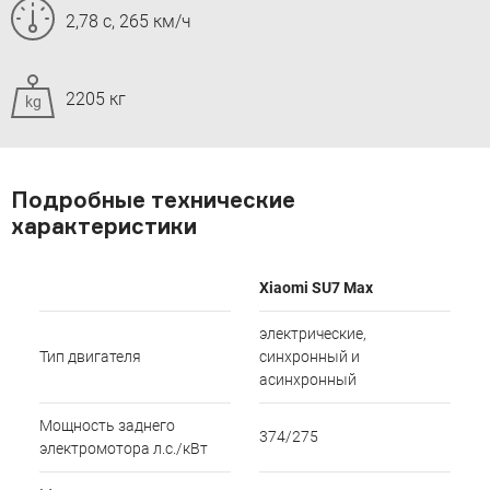
2,78 с, 265 км/ч
2205 кг
kg
Подробные технические
характеристики
Xiaomi SU7 Max
электрические,
Тип двигателя
синхронный и
асинхронный
Мощность заднего
374/275
электромотора л.с./кВт