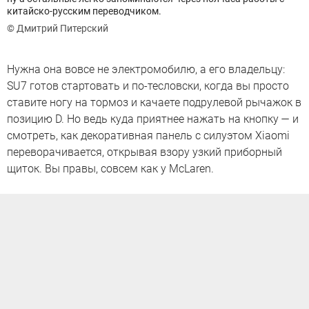
китайско-русским переводчиком.
© Дмитрий Питерский
Нужна она вовсе не электромобилю, а его владельцу:
SU7 готов стартовать и по-тесловски, когда вы просто
ставите ногу на тормоз и качаете подрулевой рычажок в
позицию D. Но ведь куда приятнее нажать на кнопку — и
смотреть, как декоративная панель с силуэтом Xiaomi
переворачивается, открывая взору узкий приборный
щиток. Вы правы, совсем как у McLaren.