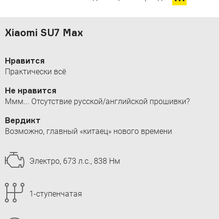
Xiaomi SU7 Max
Нравится
Практически всё
Не нравится
Ммм... Отсутствие русской/английской прошивки?
Вердикт
Возможно, главный «китаец» нового времени
Электро, 673 л.с., 838 Нм
1-ступенчатая