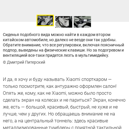
Сиденья подобного вида можно найти в каждом втором
китайском автомобиле, но далеко не везде они так удобны.
Обратите внимание, что все регулировки, включая поясничный
подпор, выведены на физические клавиши. Но за подогревом и
вентиляцией все-таки придется лезть в мультимедийку.
© Дмитрий Питерский
И да, я хочу и буду называть Xiaomi спорткаром —
только посмотрите, как антуражно оформлен салон!
Опять же, кому, как не Xiaomi, можно было просто
сделать экран на колесах и не париться? Экран, конечно
же, есть — большой, красивый, быстрый, не хуже и не
лучше, чем у других. Но обращаешь внимание не на
него, а на центральный тоннель: здесь красивые
металлизированные тумблеры с приятной тактильной