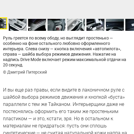
Руль греется по всему ободу, но выглядит простенько —
особенно на фоне остального любовно оформленного
интерьера. Слева снизу — кнопка включения «автопилота»,
справа — шайба выбора режимов движения. Нажатие на
надпись Drive Mode включает режим максимальной отдачи на
20 секунд.
© Дмитрий Питерский
И вы еще раз правы, если видите в лаконичном руле с
шайбой выбора режимов движения и кнопкой «буста»
параллели с тем же Тайканом. Интерьерщики даже не
постеснялись оформить его таким же простеньким
пластиком — и это, кстати, зря. Но в остальном к
материалам не придраться: пусть они сплошь
синтетические — не считая натуральной кожи наппа на