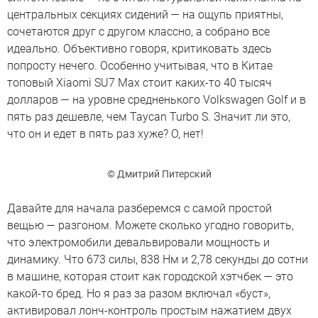
центральных секциях сидений — на ощупь приятны,
сочетаются друг с другом классно, а собрано все
идеально. Объективно говоря, критиковать здесь
попросту нечего. Особенно учитывая, что в Китае
топовый Xiaomi SU7 Max стоит каких-то 40 тысяч
долларов — на уровне средненького Volkswagen Golf и в
пять раз дешевле, чем Taycan Turbo S. Значит ли это,
что он и едет в пять раз хуже? О, нет!
© Дмитрий Питерский
Давайте для начала разберемся с самой простой
вещью — разгоном. Можете сколько угодно говорить,
что электромобили девальвировали мощность и
динамику. Что 673 силы, 838 Нм и 2,78 секунды до сотни
в машине, которая стоит как городской хэтчбек — это
какой-то бред. Но я раз за разом включал «буст»,
активировал лонч-контроль простым нажатием двух