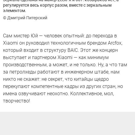
регулируется весь корпус разом, вместе с зеркальным
элементом.
© Дмитрий Питерский
Сам мистер Юй — человек опытный: до перехода в
Xiaomi он руководил технологичным брендом Arcfox,
который входит в структуру BAIC. Этот же концерн
выступает и партнером Xiaomi — как минимум
производственным, а может, и не только. Ну, а что там
за петролхеды работают в инженерном штабе, нам
никто не скажет: не секрет, что китайцы щедро
перекупают компетентные кадры из других стран, но
имена озвучивают неохотно. Коллективное, мол,
творчество!