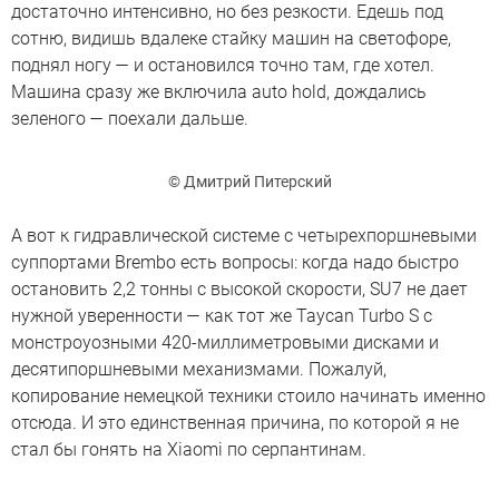
достаточно интенсивно, но без резкости. Едешь под
сотню, видишь вдалеке стайку машин на светофоре,
поднял ногу — и остановился точно там, где хотел.
Машина сразу же включила auto hold, дождались
зеленого — поехали дальше.
© Дмитрий Питерский
А вот к гидравлической системе с четырехпоршневыми
суппортами Brembo есть вопросы: когда надо быстро
остановить 2,2 тонны с высокой скорости, SU7 не дает
нужной уверенности — как тот же Taycan Turbo S с
монстроуозными 420-миллиметровыми дисками и
десятипоршневыми механизмами. Пожалуй,
копирование немецкой техники стоило начинать именно
отсюда. И это единственная причина, по которой я не
стал бы гонять на Xiaomi по серпантинам.