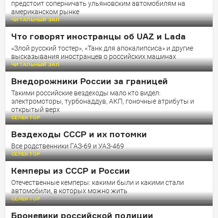
предстоит соперничать ульяновским автомобилям на
американском рынке
ЧИТАЛЬНЫЙ ЗАЛ
Что говорят иностранцы об UAZ и Lada
«Злой русский тостер», «Танк для апокалипсиса» и другие
высказывания иностранцев о российских машинах
ЧИТАЛЬНЫЙ ЗАЛ
Внедорожники России за границей
Такими российские вездеходы мало кто видел:
электромоторы, турбонаддув, АКП, гоночные атрибуты и
открытый верх
СЕЛЕКТОР
Вездеходы СССР и их потомки
Все родственники ГАЗ-69 и УАЗ-469
СЕЛЕКТОР
Кемперы из СССР и России
Отечественные кемперы: какими были и какими стали
автомобили, в которых можно жить
СЕЛЕКТОР
Броневики российской полиции