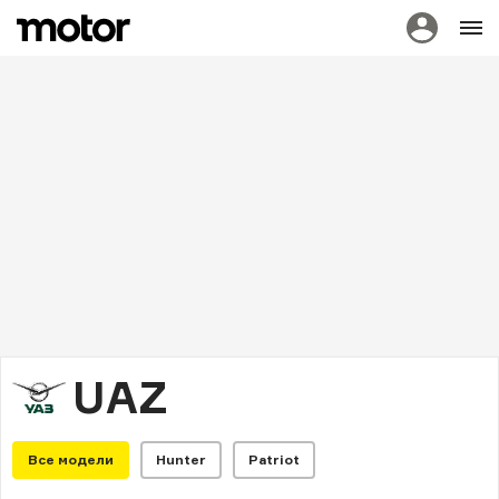
UAZ
Все модели
Hunter
Patriot