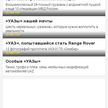
Восьмиколесный 26-тонный грузовик с водометной пушкой
и еще 10 спецмашин МВД России
СЕЛЕКТОР
«УАЗы» нашей мечты
Шесть нереальных «уазиков», которые нужно воплотить в
реальности
СЕЛЕКТОР
«УАЗ», попытавшийся стать Range Rover
12 фотографий прототипа УАЗ-3170 «Симбир»
СЕЛЕКТОР
Особые «УАЗы»
Танки, трофи и пляж: cемь необычных модификаций
автомобилей UAZ