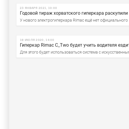
23 ЯНВАРЯ 2021, 10:00
Годовой тираж хорватского гиперкара раскупили
У нового электрогиперкара Rimac ещё нет официального
18 ИЮЛЯ 2020, 14:00
Гиперкар Rimac C_Two будет учить водителя езди
Для этого будет использоваться система с искусственн