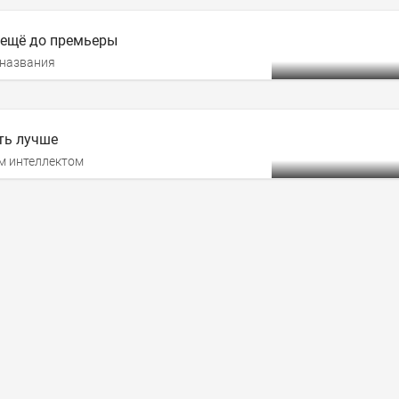
 ещё до премьеры
 названия
ть лучше
ым интеллектом