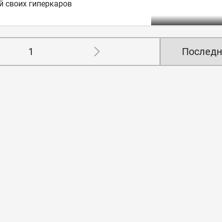
 своих гиперкаров
1
Последн