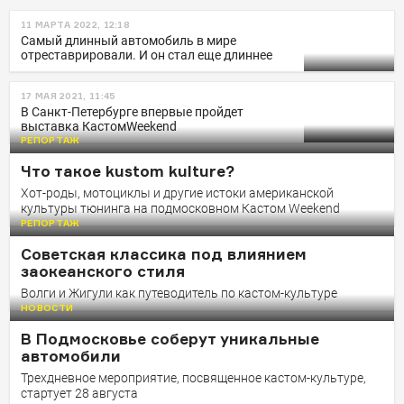
11 МАРТА 2022, 12:18
Самый длинный автомобиль в мире
отреставрировали. И он стал еще длиннее
17 МАЯ 2021, 11:45
В Санкт-Петербурге впервые пройдет
выставка КастомWeekend
РЕПОРТАЖ
Что такое kustom kulture?
Хот-роды, мотоциклы и другие истоки американской
культуры тюнинга на подмосковном Кастом Weekend
РЕПОРТАЖ
Советская классика под влиянием
заокеанского стиля
Волги и Жигули как путеводитель по кастом-культуре
НОВОСТИ
В Подмосковье соберут уникальные
автомобили
Трехдневное мероприятие, посвященное кастом-культуре,
стартует 28 августа