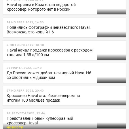
Haval привез в Казахстан недорогой
кроссовер, которого нет в России
14 НОЯБРЯ 2022, 14:50
Появились фотографии неизвестного Haval.
Возможно, это новый H6
2 ОКТЯБРЯ 2022, 10:10
Haval начал продажи кроссовера с расходом
топлива 1,55 л/100 км
21 МАРТА 2022, 13:40
До России может добраться новый Haval H6
со спортивным дизайном
27 НОЯБРЯ 2021, 20:40
Кроссовер Haval стал бестселлером по
итогам 100 месяцев продаж
28 АВГУСТА 2021, 22:44
Представлен новый купеобразный
кроссовер Haval
НОВОСТИ