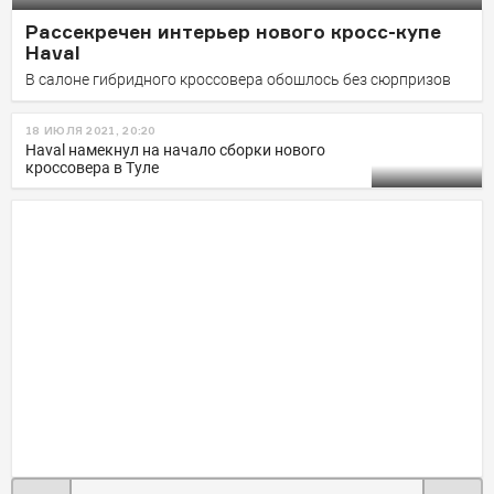
Рассекречен интерьер нового кросс-купе
Haval
В салоне гибридного кроссовера обошлось без сюрпризов
18 ИЮЛЯ 2021, 20:20
Haval намекнул на начало сборки нового
кроссовера в Туле