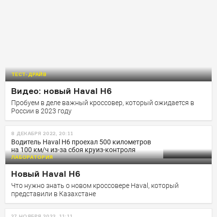
ТЕСТ-ДРАЙВ
Видео: новый Haval H6
Пробуем в деле важный кроссовер, который ожидается в
России в 2023 году
8 ДЕКАБРЯ 2022, 20:11
Водитель Haval H6 проехал 500 километров
на 100 км/ч из-за сбоя круиз-контроля
ЛАБОРАТОРИЯ
Новый Haval H6
Что нужно знать о новом кроссовере Наval, который
представили в Казахстане
27 НОЯБРЯ 2022, 11:11