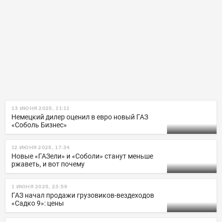
13 ИЮНЯ 2025, 11:11
Немецкий дилер оценил в евро новый ГАЗ
«Соболь Бизнес»
12 ИЮНЯ 2025, 17:34
Новые «ГАЗели» и «Соболи» станут меньше
ржаветь, и вот почему
1 ИЮНЯ 2025, 23:59
ГАЗ начал продажи грузовиков-вездеходов
«Садко 9»: цены