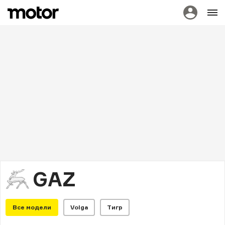
GAZ
Все модели
Volga
Тигр