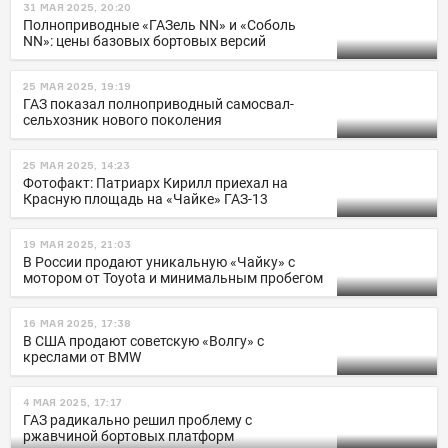
31 МАЯ 2025, 20:20
Полноприводные «ГАЗель NN» и «Соболь
NN»: цены базовых бортовых версий
25 МАЯ 2025, 19:19
ГАЗ показал полноприводный самосвал-
сельхозник нового поколения
25 МАЯ 2025, 14:23
Фотофакт: Патриарх Кирилл приехал на
Красную площадь на «Чайке» ГАЗ-13
19 МАЯ 2025, 21:03
В России продают уникальную «Чайку» с
мотором от Toyota и минимальным пробегом
16 МАЯ 2025, 17:38
В США продают советскую «Волгу» с
креслами от BMW
4 МАЯ 2025, 17:17
ГАЗ радикально решил проблему с
ржавчиной бортовых платформ