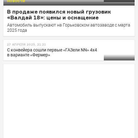
НОВОСТИ
В продаже появился новый грузовик
«Валдай 18»: цены и оснащение
Автомобиль выпускают на Горьковском автозаводе с марта
2025 года
27 АПРЕЛЯ 2025, 21:21
С конвейера сошли первые «ГАЗели NN» 4х4
в варианте «Фермер»