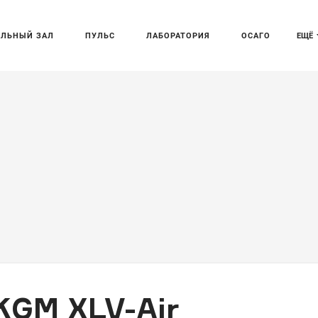
АЛЬНЫЙ ЗАЛ
ПУЛЬС
ЛАБОРАТОРИЯ
ОСАГО
ЕЩЁ
KGM XLV-Air