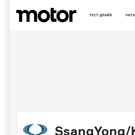
ТЕСТ-ДРАЙВ
ЧИТ
SsangYong/