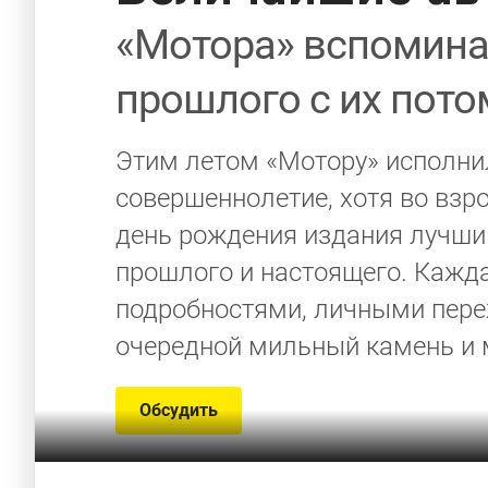
«Мотора» вспомина
прошлого с их пот
Этим летом «Мотору» исполнил
совершеннолетие, хотя во взр
день рождения издания лучши
прошлого и настоящего. Кажд
подробностями, личными пере
очередной мильный камень и 
Обсудить