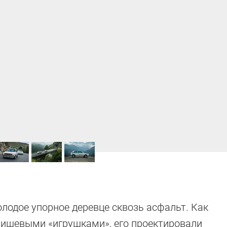
олодое упорное деревце сквозь асфальт. Как
нишевыми «игрушками», его проектировали