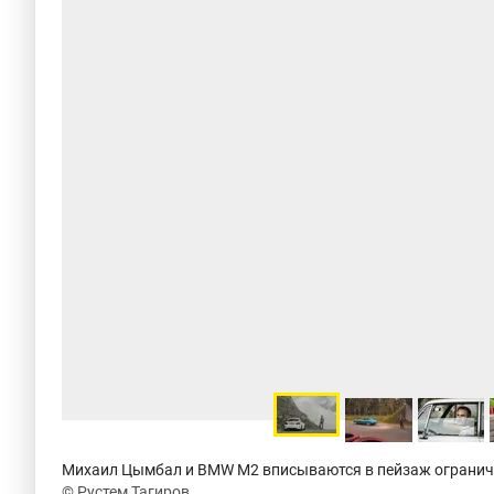
Михаил Цымбал и BMW M2 вписываются в пейзаж огранич
© Рустем Тагиров