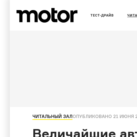
ТЕСТ-ДРАЙВ
ЧИТ
ЧИТАЛЬНЫЙ ЗАЛ
ОПУБЛИКОВАНО
21 ИЮНЯ 2
Величайшие ав