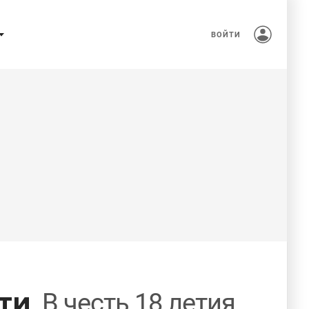
ВОЙТИ
ти
В честь 18 летия