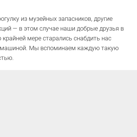
огулку из музейных запасников, другие
кций — в этом случае наши добрые друзья в
 крайней мере старались снабдить нас
 машиной. Мы вспоминаем каждую такую
стью.