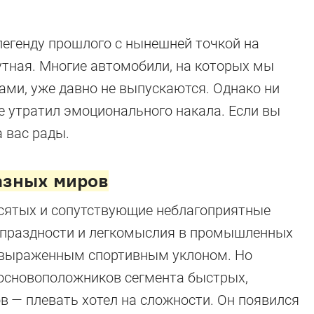
легенду прошлого с нынешней точкой на
тная. Многие автомобили, на которых мы
дами, уже давно не выпускаются. Однако ни
 не утратил эмоционального накала. Если вы
а вас рады.
разных миров
сятых и сопутствующие неблагоприятные
 праздности и легкомыслия в промышленных
с выраженным спортивным уклоном. Но
 основоположников сегмента быстрых,
в — плевать хотел на сложности. Он появился