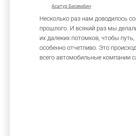
Асатур Бисембин
Несколько раз нам доводилось с
прошлого. И всякий раз мы делали
их далеких потомков, чтобы путь
особенно отчетливо. Это происход
всего автомобильные компании са