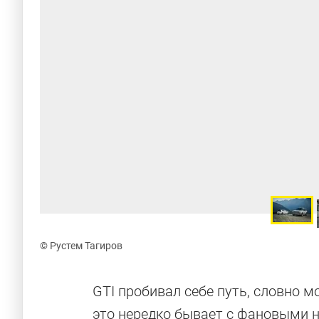
© Рустем Тагиров
GTI пробивал себе путь, словно м
это нередко бывает с фановыми 