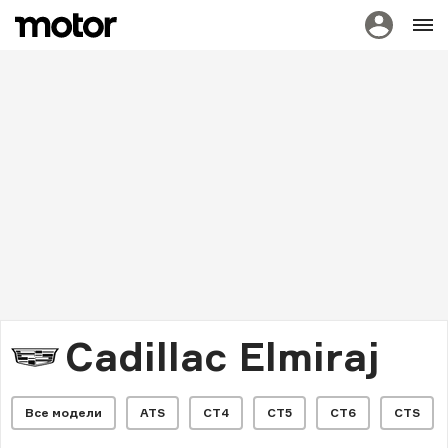
Cadillac Elmiraj
Все модели
ATS
CT4
CT5
CT6
CTS