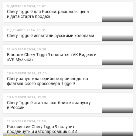
5 ДЕКАБРЯ 2024, 11:07
Chery Tiggo 9 для России: раскрыты цена
и дата старта продаж
2 ДЕКАБРЯ 2024, 15:31
Сhery Tiggo 9 испытали русскими холодами
27 НОЯБРЯ 2024, 16:28
В новом Chery Tiggo 9 появятся «VK Видео» и
«VK Музыка»
18 НОЯБРЯ 2024, 13:00
Chery запустила серийное производство
флагманского кроссовера Tiggo 9
13 НОЯБРЯ 2024, 12:25
Chery Tiggo 9 стал на шаг ближе к запуску
в России
11 НОЯБРЯ 2024, 17:29
Российский Chery Tiggo 9 получит
продвинутый автопарковщик с ИИ