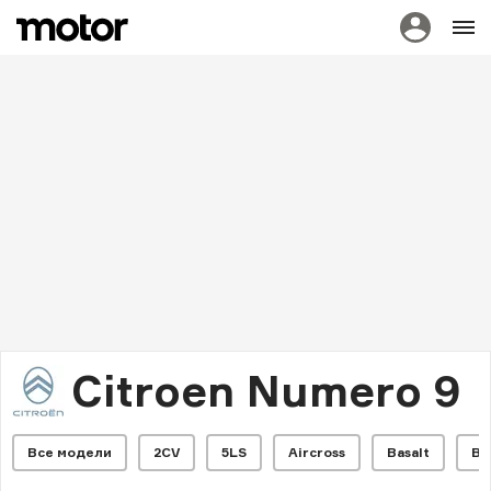
Citroen Numero 9
Все модели
2CV
5LS
Aircross
Basalt
Be