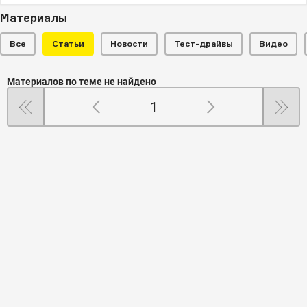
Материалы
Все
Статьи
Новости
Тест-драйвы
Видео
Материалов по теме не найдено
1