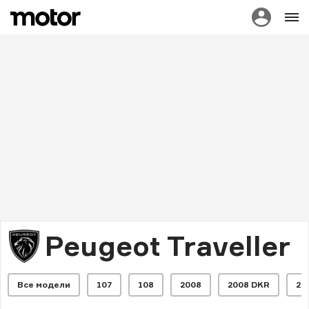
Peugeot Traveller
Все модели
107
108
2008
2008 DKR
20