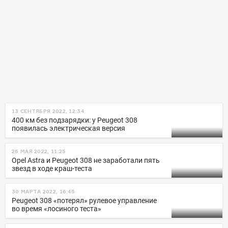
13 СЕНТЯБРЯ 2022, 12:34
400 км без подзарядки: у Peugeot 308
появилась электрическая версия
26 МАЯ 2022, 11:25
Opel Astra и Peugeot 308 не заработали пять
звезд в ходе краш-теста
30 МАРТА 2022, 16:45
Peugeot 308 «потерял» рулевое управление
во время «лосиного теста»