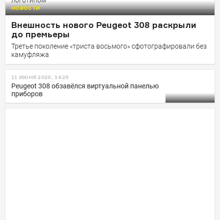
логотипом
НОВОСТИ
Внешность нового Peugeot 308 раскрыли
до премьеры
Третье поколение «триста восьмого» сфотографировали без
камуфляжа
11 ИЮНЯ 2020, 14:29
Peugeot 308 обзавёлся виртуальной панелью
приборов