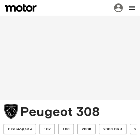
Peugeot 308
Все модели
107
108
2008
2008 DKR
20