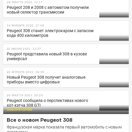
28 МАРТА 2022, 17:17
Peugeot 208 и 2008 с автоматом получили
новый селектор трансмиссии
14 ЯНВАРЯ 2022, 17:08
Peugeot 308 станет электрокаром с запасом
хода 400 километров
22 ИЮНЯ 2021, 12:37
Peugeot представила новый 308 в кузове
универсал
22 АПРЕЛЯ 2021, 14:35
Новый Peugeot 308 получит аналоговые
приборы вместо цифровых
20 МАРТА 2021, 20:20
Peugeot сообщила о перспективах нового
хот-хэтча 308 GTI
ЛАБОРАТОРИЯ
Все о новом Peugeot 308
Французская марка показала первый автомобиль с новым