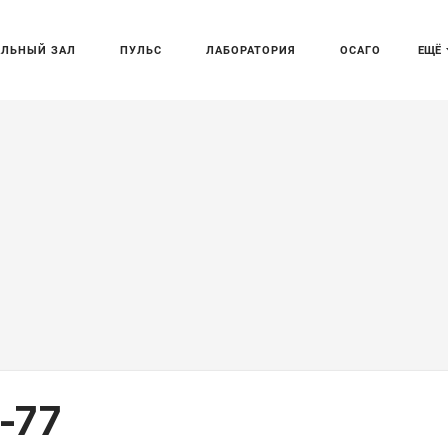
АЛЬНЫЙ ЗАЛ
ПУЛЬС
ЛАБОРАТОРИЯ
ОСАГО
ЕЩЁ
-77