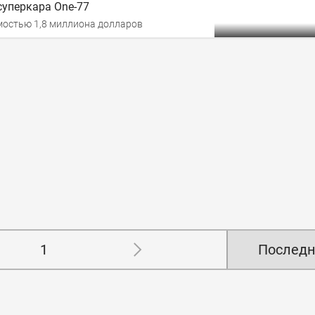
суперкара One-77
мостью 1,8 миллиона долларов
1
Последн