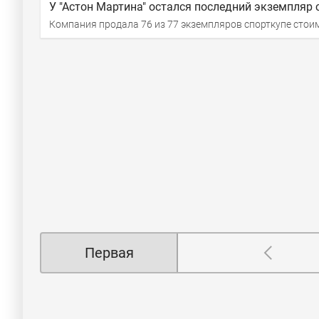
У "Астон Мартина" остался последний экземпляр 
Компания продала 76 из 77 экземпляров спорткупе стои
Первая