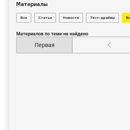
Материалы
Все
Статьи
Новости
Тест-драйвы
В
Материалов по теме не найдено
Первая