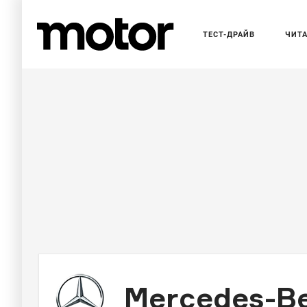
ТЕСТ-ДРАЙВ
ЧИТ
Mercedes-Be