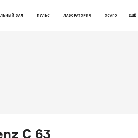
АЛЬНЫЙ ЗАЛ
ПУЛЬС
ЛАБОРАТОРИЯ
ОСАГО
ЕЩЁ
nz C 63