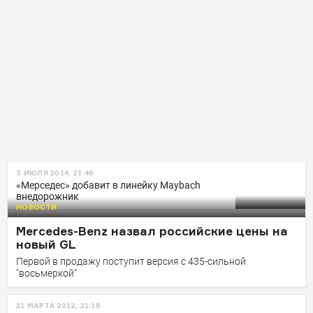
3 ИЮЛЯ 2014, 21:46
«Мерседес» добавит в линейку Maybach
внедорожник
НОВОСТИ
Mercedes-Benz назвал российские цены на
новый GL
Первой в продажу поступит версия с 435-сильной
"восьмеркой"
21 МАРТА 2012, 21:15