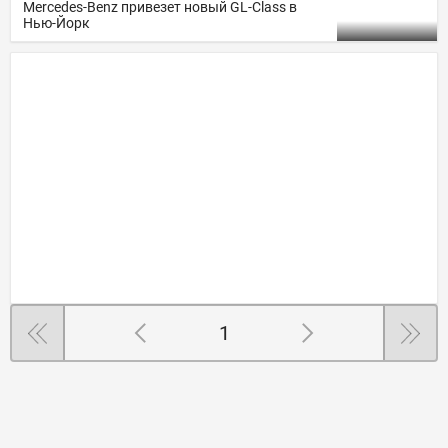
Mercedes-Benz привезет новый GL-Class в
Нью-Йорк
1