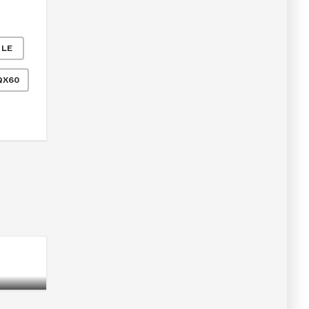
LE
QX60