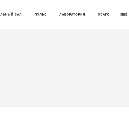
АЛЬНЫЙ ЗАЛ
ПУЛЬС
ЛАБОРАТОРИЯ
ОСАГО
ЕЩЁ