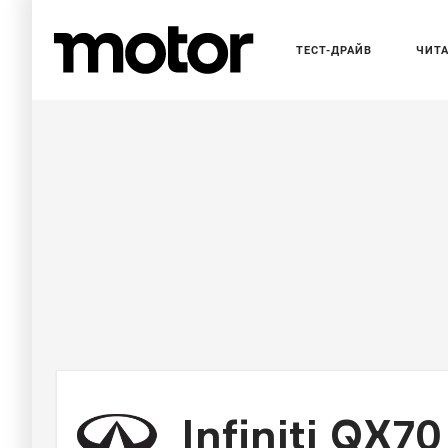
ТЕСТ-ДРАЙВ
ЧИТ
Infiniti QX70