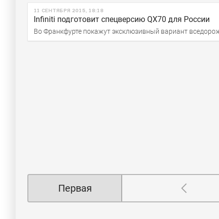
11 СЕНТЯБРЯ 2015, 18:18
Infiniti подготовит спецверсию QX70 для России
Во Франкфурте покажут эксклюзивный вариант вседоро
Первая