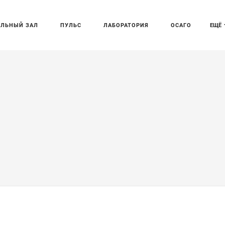
АЛЬНЫЙ ЗАЛ
ПУЛЬС
ЛАБОРАТОРИЯ
ОСАГО
ЕЩЁ