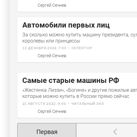
Сергей Сечнев
Автомобили первых лиц
За сколько можно купить машину президента, су
королевы или принцессы
13 ДЕКАБРЯ 2022, 7:03
СЕЛЕКТОР
Сергей Сечнев
Самые старые машины РФ
«Жестянка Лиззи», «Богиня» и другие пожилые ав
которые можно купить в России прямо сейчас
21 АВГУСТА 2022, 9:00
ЧИТАЛЬНЫЙ ЗАЛ
Сергей Сечнев
Первая