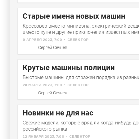
Старые имена новых машин
Кроссовер вместо минивэна, электрический все
вместо купе и другие приключения известных им
9 АПРЕЛЯ 2023, 7:00
СЕЛЕКТОР
Сергей Сечнев
Крутые машины полиции
Быстрые машины для стражей порядка из разных
28 МАРТА 2023, 7:00
СЕЛЕКТОР
Сергей Сечнев
Новинки не для нас
Свежие модели, которые вряд ли когда-нибудь до
российского рынка
12 ЯНВАРЯ 2023, 7:00
СЕЛЕКТОР