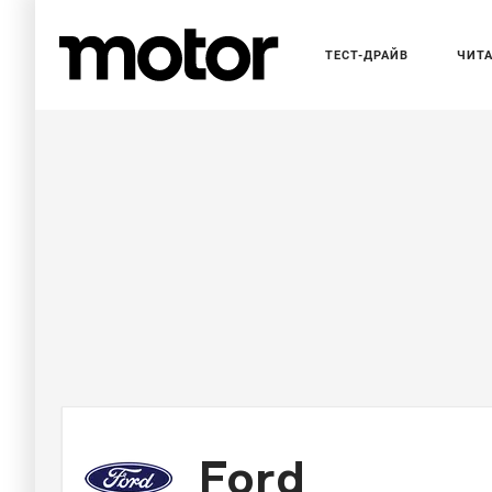
ТЕСТ-ДРАЙВ
ЧИТ
Ford