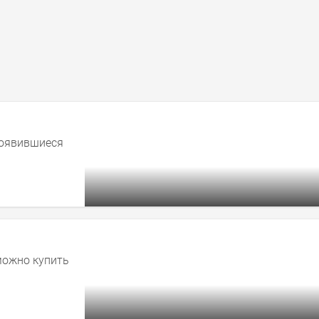
появившиеся
можно купить