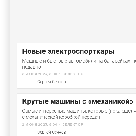
Новые электроспорткары
Мощные и быстрые автомобили на батарейках, 
недавно
8 ИЮНЯ 2023, 8:00
СЕЛЕКТОР
Сергей Сечнев
Крутые машины с «механикой»
Самые интересные машины, которые (пока ещё) 
с механической коробкой передач
1 ИЮНЯ 2023, 8:00
СЕЛЕКТОР
Сергей Сечнев