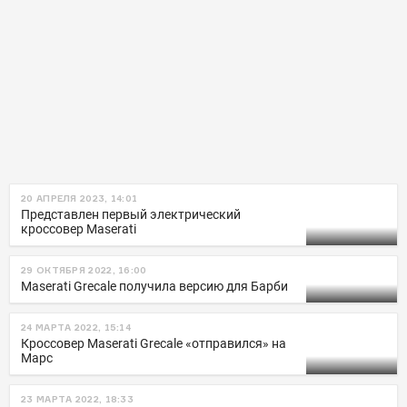
20 АПРЕЛЯ 2023, 14:01
Представлен первый электрический
кроссовер Maserati
29 ОКТЯБРЯ 2022, 16:00
Maserati Grecale получила версию для Барби
24 МАРТА 2022, 15:14
Кроссовер Maserati Grecale «отправился» на
Марс
23 МАРТА 2022, 18:33