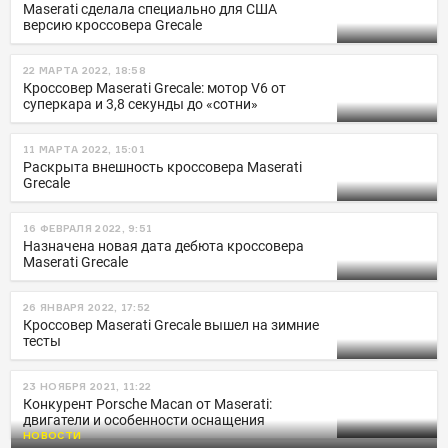
Maserati сделала специально для США
версию кроссовера Grecale
22 МАРТА 2022, 18:58
Кроссовер Maserati Grecale: мотор V6 от
суперкара и 3,8 секунды до «сотни»
11 МАРТА 2022, 15:01
Раскрыта внешность кроссовера Maserati
Grecale
16 ФЕВРАЛЯ 2022, 9:51
Назначена новая дата дебюта кроссовера
Maserati Grecale
26 ЯНВАРЯ 2022, 17:52
Кроссовер Maserati Grecale вышел на зимние
тесты
23 НОЯБРЯ 2021, 11:22
Конкурент Porsche Macan от Maserati:
двигатели и особенности оснащения
НОВОСТИ