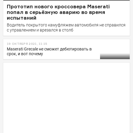
Прототип нового кроссовера Maserati
попал в серьёзную аварию во время
испытаний
Водитель покрытого камуфляжем автомобиля не справился
с управлением и врезался в столб
19 ОКТЯБРЯ 2021, 11:15
Maserati Grecale не сможет дебютировать в
срок, и вот почему