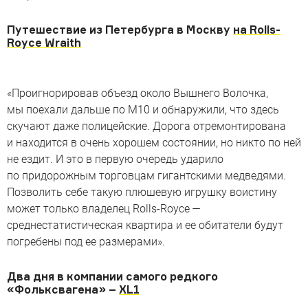
Путешествие из Петербурга в Москву
на Rolls-
Royce Wraith
«Проигнорировав объезд около Вышнего Волочка,
мы поехали дальше по М10 и обнаружили, что здесь
скучают даже полицейские. Дорога отремонтирована
и находится в очень хорошем состоянии, но никто по ней
не ездит. И это в первую очередь ударило
по придорожным торговцам гигантскими медведями.
Позволить себе такую плюшевую игрушку воистину
может только владелец Rolls-Royce —
среднестатистическая квартира и ее обитатели будут
погребены под ее размерами».
Два дня в компании самого редкого
«Фольксвагена» –
XL1