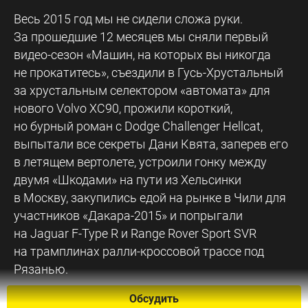
Весь 2015 год мы не сидели сложа руки.
За прошедшие 12 месяцев мы сняли первый
видео-сезон «Машин, на которых вы никогда
не прокатитесь», съездили в Гусь-Хрустальный
за хрустальным селектором «автомата» для
нового Volvo XC90, прожили короткий,
но бурный роман с Dodge Challenger Hellcat,
выпытали все секреты Дани Квята, заперев его
в летящем вертолете, устроили гонку между
двумя «Шкодами» на пути из Хельсинки
в Москву, закупились едой на рынке в Чили для
участников «Дакара-2015» и попрыгали
на Jaguar F-Type R и Range Rover Sport SVR
на трамплинах ралли-кроссовой трассе под
Рязанью.
Обсудить