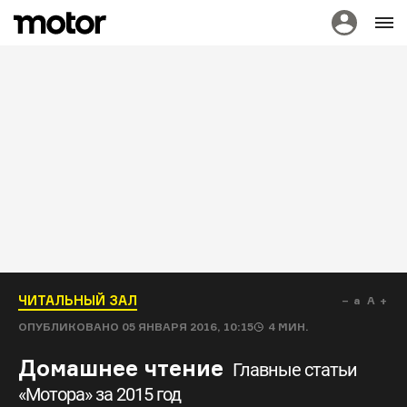
ЧИТАЛЬНЫЙ ЗАЛ
a
A
ОПУБЛИКОВАНО
05 ЯНВАРЯ 2016, 10:15
4
МИН.
Домашнее чтение
Главные статьи
«Мотора» за 2015 год