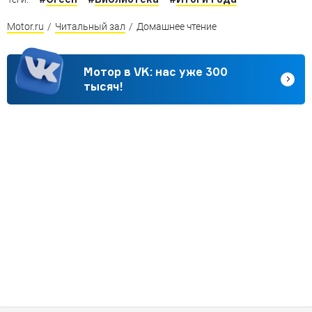
Motor.ru
/
Читальный зал
/
Домашнее чтение
Мотор в VK: нас уже 300
тысяч!