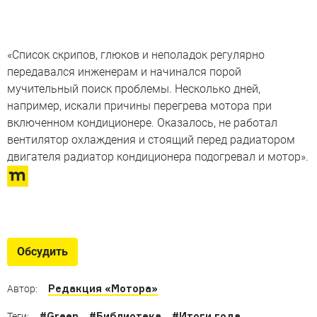
«Список скрипов, глюков и неполадок регулярно
передавался инженерам и начинался порой
мучительный поиск проблемы. Несколько дней,
например, искали причины перегрева мотора при
включенном кондиционере. Оказалось, не работал
вентилятор охлаждения и стоящий перед радиатором
двигателя радиатор кондиционера подогревал и мотор».
Обсудить
Редакция «Мотора»
Автор:
#
Green
#
Библиотека
#
Итоги года
Теги: