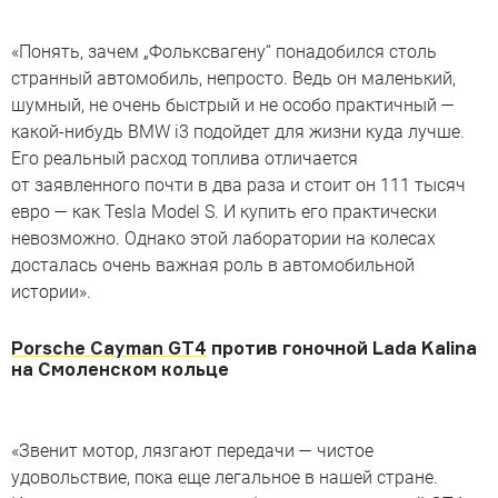
«Понять, зачем „Фольксвагену“ понадобился столь
странный автомобиль, непросто. Ведь он маленький,
шумный, не очень быстрый и не особо практичный —
какой-нибудь BMW i3 подойдет для жизни куда лучше.
Его реальный расход топлива отличается
от заявленного почти в два раза и стоит он 111 тысяч
евро — как Tesla Model S. И купить его практически
невозможно. Однако этой лаборатории на колесах
досталась очень важная роль в автомобильной
истории».
Porsche Cayman GT4
против гоночной Lada Kalina
на Смоленском кольце
«Звенит мотор, лязгают передачи — чистое
удовольствие, пока еще легальное в нашей стране.