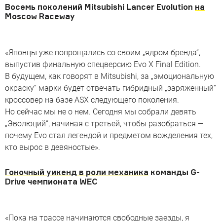
Восемь поколений Mitsubishi Lancer Evolution
на
Moscow Raceway
«Японцы уже попрощались со своим „ядром бренда“,
выпустив финальную спецверсию Evo X Final Edition.
В будущем, как говорят в Mitsubishi, за „эмоциональную
окраску“ марки будет отвечать гибридный „заряженный“
кроссовер на базе ASX следующего поколения.
Но сейчас мы не о нем. Сегодня мы собрали девять
„Эволюций“, начиная с третьей, чтобы разобраться —
почему Evo стал легендой и предметом вожделения тех,
кто вырос в девяностые».
Гоночный уикенд в роли механика
команды G-
Drive чемпионата WEC
«Пока на трассе начинаются свободные заезды, я