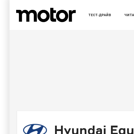
ТЕСТ-ДРАЙВ
ЧИТ
Hyundai Eq