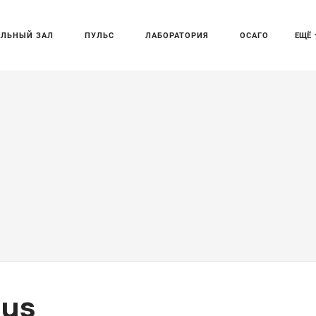
АЛЬНЫЙ ЗАЛ
ПУЛЬС
ЛАБОРАТОРИЯ
ОСАГО
ЕЩЁ
uus