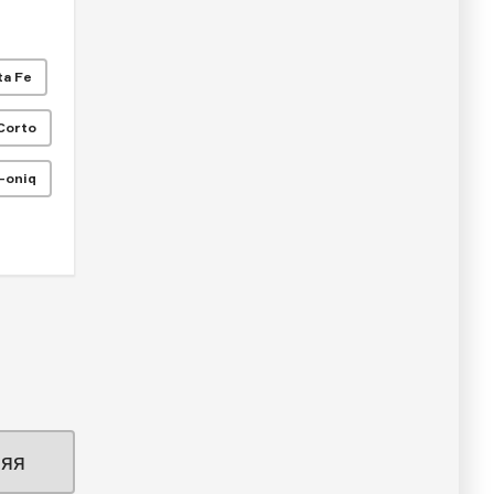
ta Fe
Corto
i-oniq
яя