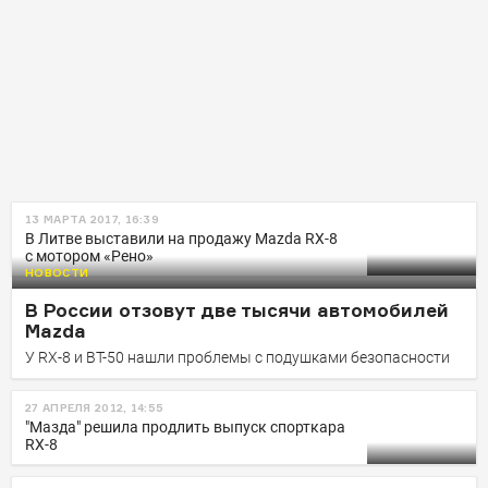
13 МАРТА 2017, 16:39
В Литве выставили на продажу Mazda RX-8
с мотором «Рено»
НОВОСТИ
В России отзовут две тысячи автомобилей
Mazda
У RX-8 и BT-50 нашли проблемы с подушками безопасности
27 АПРЕЛЯ 2012, 14:55
"Мазда" решила продлить выпуск спорткара
RX-8