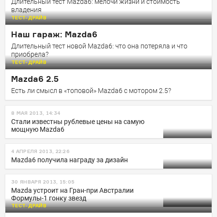
Длительный тест Mazda6: мелочи жизни и стоимость
владения
ТЕСТ-ДРАЙВ
Наш гараж: Mazda6
Длительный тест новой Mazda6: что она потеряла и что
приобрела?
ТЕСТ-ДРАЙВ
Mazda6 2.5
Есть ли смысл в «топовой» Mazda6 с мотором 2.5?
8 МАЯ 2013, 14:34
Стали известны рублевые цены на самую
мощную Mazda6
4 АПРЕЛЯ 2013, 22:26
Mazda6 получила награду за дизайн
30 ЯНВАРЯ 2013, 15:05
Mazda устроит на Гран-при Австралии
Формулы-1 гонку звезд
ТЕСТ-ДРАЙВ