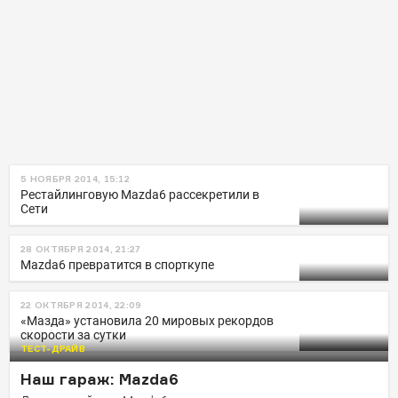
5 НОЯБРЯ 2014, 15:12
Рестайлинговую Mazda6 рассекретили в
Сети
28 ОКТЯБРЯ 2014, 21:27
Mazda6 превратится в спорткупе
22 ОКТЯБРЯ 2014, 22:09
«Мазда» установила 20 мировых рекордов
скорости за сутки
ТЕСТ-ДРАЙВ
Наш гараж: Mazda6