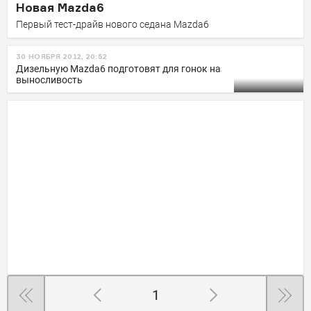
Новая Mazda6
Первый тест-драйв нового седана Mazda6
30 НОЯБРЯ 2012, 20:52
Дизельную Mazda6 подготовят для гонок на
выносливоcть
1