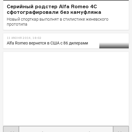
Серийный родстер Alfa Romeo 4C
сфотографировали без камуфляжа
Новый спорткар выполнят в стилистике женевского
прототипа
11 ИЮНЯ 2014, 18:02
Alfa Romeo вернется в США с 86 дилерами