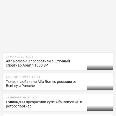
17 МАЯ 2021, 11:08
Alfa Romeo 4C превратили в штучный
спорткар Abarth 1000 SP
23 НОЯБРЯ 2019, 20:59
Тюнеры добавили Alfa Romeo роскоши от
Bentley и Porsche
21 ЯНВАРЯ 2019, 15:41
Голландцы превратили купе Alfa Romeo 4C в
ретроспорткар