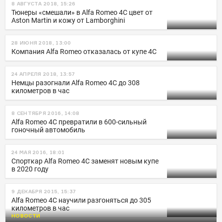
8 АВГУСТА 2018, 15:26
Тюнеры «смешали» в Alfa Romeo 4C цвет от
Aston Martin и кожу от Lamborghini
28 ИЮНЯ 2018, 13:00
Компания Alfa Romeo отказалась от купе 4C
24 АПРЕЛЯ 2018, 13:57
Немцы разогнали Alfa Romeo 4C до 308
километров в час
8 СЕНТЯБРЯ 2016, 14:08
Alfa Romeo 4C превратили в 600-сильный
гоночный автомобиль
24 МАЯ 2016, 18:01
Спорткар Alfa Romeo 4С заменят новым купе
в 2020 году
9 ДЕКАБРЯ 2015, 15:37
Alfa Romeo 4C научили разгоняться до 305
километров в час
НОВОСТИ