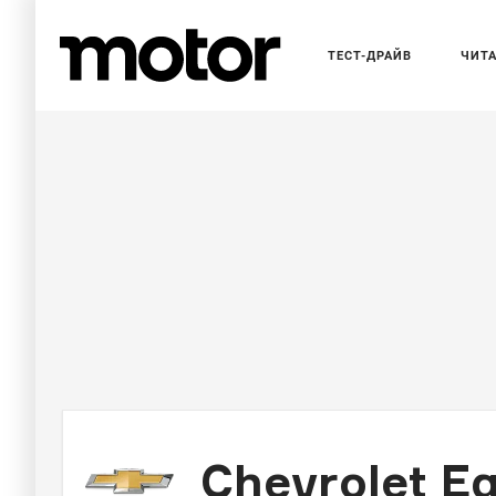
ТЕСТ-ДРАЙВ
ЧИТ
Chevrolet E