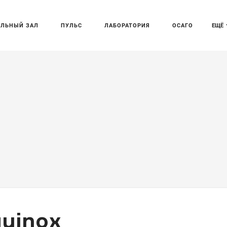
АЛЬНЫЙ ЗАЛ
ПУЛЬС
ЛАБОРАТОРИЯ
ОСАГО
ЕЩЁ
quinox